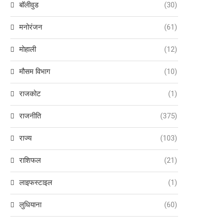
बॉलीवुड
(30)
मनोरंजन
(61)
मोहाली
(12)
मौसम विभाग
(10)
राजकोट
(1)
राजनीति
(375)
राज्य
(103)
राशिफल
(21)
लाइफस्टाइल
(1)
लुधियाना
(60)