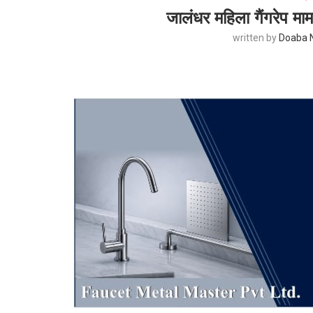
जालंधर महिला गैंगरेप मा
written by
Doaba 