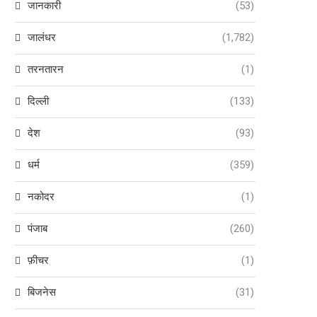
जानकारी
(53)
जालंधर
(1,782)
तरनतारन
(1)
दिल्ली
(133)
देश
(93)
धर्म
(359)
नकोदर
(1)
पंजाब
(260)
फ़ीचर
(1)
बिजनेस
(31)