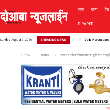
शहर
राज्य
देश
E-PAPER
Sunday, August 9, 2026
BREAKING NEWS
लैंडस्लाइड के कारण चंबा-
Home
क्राईम
जालंधर महिला गैंगरेप मामला, पुलिस ने काबू
क्र