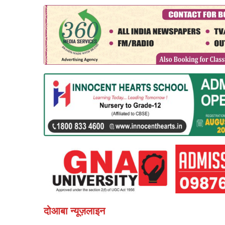
दोआबा न्यूज़लाइन