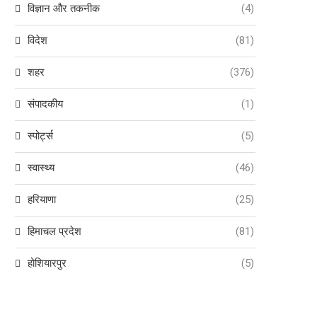
विज्ञान और तकनीक
(4)
विदेश
(81)
शहर
(376)
संपादकीय
(1)
स्पोर्ट्स
(5)
स्वास्थ्य
(46)
हरियाणा
(25)
हिमाचल प्रदेश
(81)
होशियारपुर
(5)