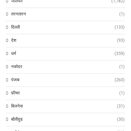
जालंधर
(1,782)
तरनतारन
(1)
दिल्ली
(133)
देश
(93)
धर्म
(359)
नकोदर
(1)
पंजाब
(260)
फ़ीचर
(1)
बिजनेस
(31)
बॉलीवुड
(30)