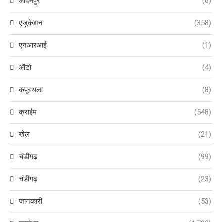
आदमपुर
(6)
एजुकेशन
(358)
एनआरआई
(1)
ऑटो
(4)
कपूरथला
(8)
क्राईम
(548)
खेल
(21)
चंडीगढ़
(99)
चंडीगढ़
(23)
जानकारी
(53)