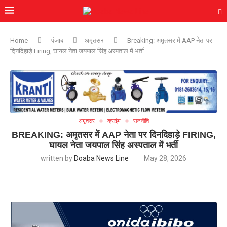
Home
पंजाब
अमृतसर
Breaking: अमृतसर में AAP नेता पर
दिनदिहाड़े Firing, घायल नेता जयपाल सिंह अस्पताल में भर्ती
अमृतसर
क्राईम
राजनीति
BREAKING: अमृतसर में AAP नेता पर दिनदिहाड़े FIRING,
घायल नेता जयपाल सिंह अस्पताल में भर्ती
written by
Doaba News Line
May 28, 2026