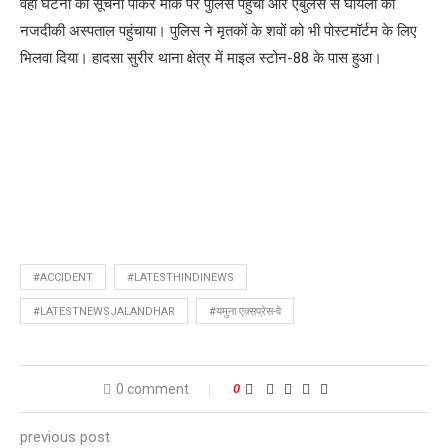
वहीं घटना की सूचना पाकर मौके पर पुलिस पहुंची और एंबुलेंस से घायलों को
नजदीकी अस्पताल पहुंचाया। पुलिस ने मृतकों के शवों को भी पोस्टमॉर्टम के लिए
भिलवा दिया। हादसा सुरीर थाना क्षेत्र में माइल स्टोन-88 के पास हुआ।
#ACCIDENT
#LATESTHINDINEWS
#LATESTNEWSJALANDHAR
#यमुना एक्सप्रेस-वे
0 comment
0
previous post