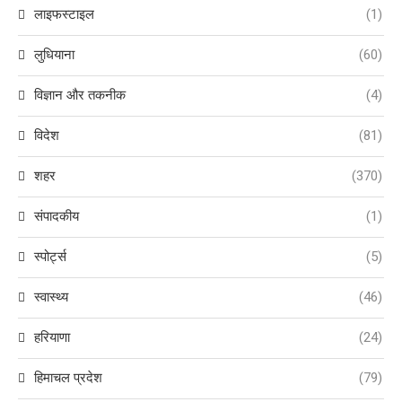
लाइफस्टाइल
(1)
लुधियाना
(60)
विज्ञान और तकनीक
(4)
विदेश
(81)
शहर
(370)
संपादकीय
(1)
स्पोर्ट्स
(5)
स्वास्थ्य
(46)
हरियाणा
(24)
हिमाचल प्रदेश
(79)