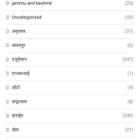
jammu and kashmir
(25)
Uncategorized
(59)
अमृतसर
(37)
आदमपुर
(6)
एजुकेशन
(347)
एनआरआई
(1)
ऑटो
(4)
कपूरथला
(8)
क्राईम
(540)
खेल
(21)