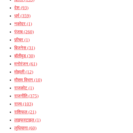
देश
(93)
धर्म
(359)
नकोदर
(1)
पंजाब
(260)
फ़ीचर
(1)
बिजनेस
(31)
बॉलीवुड
(30)
मनोरंजन
(61)
मोहाली
(12)
मौसम विभाग
(10)
राजकोट
(1)
राजनीति
(375)
राज्य
(103)
राशिफल
(21)
लाइफस्टाइल
(1)
लुधियाना
(60)