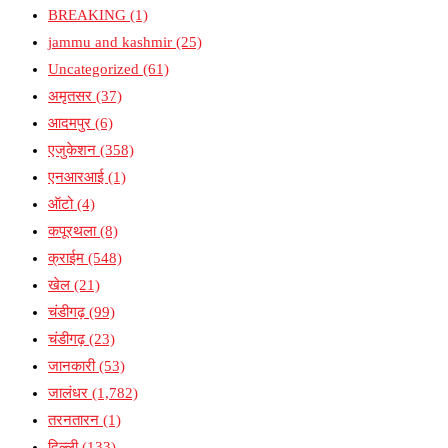
BREAKING
(1)
jammu and kashmir
(25)
Uncategorized
(61)
अमृतसर
(37)
आदमपुर
(6)
एजुकेशन
(358)
एनआरआई
(1)
ऑटो
(4)
कपूरथला
(8)
क्राईम
(548)
खेल
(21)
चंडीगढ़
(99)
चंडीगढ़
(23)
जानकारी
(53)
जालंधर
(1,782)
तरनतारन
(1)
दिल्ली
(133)