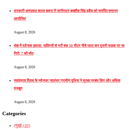
सरकारी अस्पताल काला बकरा में जागीरदार बख्शीश सिंह वड़ैच को समर्पित समागम
आयोजित
August 8, 2026
चंबा में दर्दनाक हादसा: यात्रियों से भरी बस 50 मीटर नीचे पलट कर दूसरी सड़क पर जा
गिरी, 7 की मौत
August 8, 2026
स्वतंत्रता दिवस के मद्देनज़र जालंधर ग्रामीण पुलिस ने सुरक्षा प्रबंध किए और अधिक
मजबूत
August 8, 2026
Categories
(मुंबई
(20)