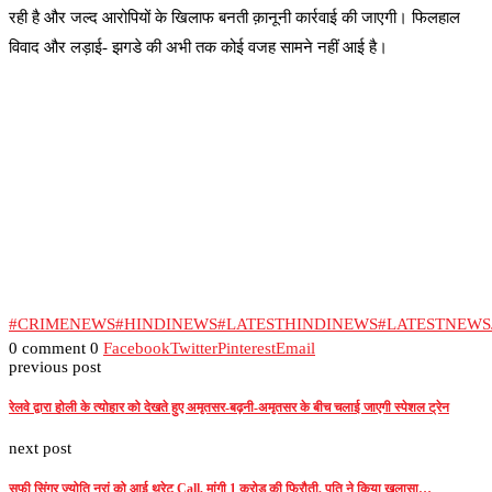
रही है और जल्द आरोपियों के खिलाफ बनती क़ानूनी कार्रवाई की जाएगी। फिलहाल
विवाद और लड़ाई- झगडे की अभी तक कोई वजह सामने नहीं आई है।
#CRIMENEWS
#HINDINEWS
#LATESTHINDINEWS
#LATESTNEW
0 comment
0
Facebook
Twitter
Pinterest
Email
previous post
रेलवे द्वारा होली के त्योहार को देखते हुए अमृतसर-बढ़नी-अमृतसर के बीच चलाई जाएगी स्पेशल ट्रेन
next post
सूफी सिंगर ज्योति नूरां को आई थ्रेट Call, मांगी 1 करोड़ की फिरौती, पति ने किया खुलासा…