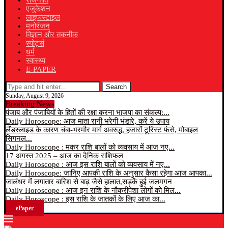
राजनीति
एजुकेशन
लाइफस्टाइल
मनोरंजन
विज्ञान और तकनीक
स्पोर्ट्स
धर्म
स्वास्थ्य
E-PAPER
Search
Sunday, August 9, 2026
Breaking News
पंजाब और पंजाबियों के हितों की रक्षा करना भाजपा का संकल्प:...
Daily Horoscope: आज माता रानी भरेगी भंडारे, करें ये उपाय
लैंडस्लाइड के कारण चंबा-भरमौर मार्ग अवरुद्ध, हजारों टूरिस्ट फंसे, मोबाइल
सिगनल...
Daily Horoscope : मकर राशि बालों को व्यवसाय में आज नए...
17 अगस्त 2025 – आज का दैनिक राशिफल
Daily Horoscope : आज इस राशि बालों को व्यवसाय में नए...
Daily Horoscope: जानिए आपकी राशि के अनुसार कैसा रहेगा आज आपका...
जालंधर में लगातार बारिश से बाढ़ जैसे हालात,सड़कें हुई जलमगन
Daily Horoscope : आज इन राशि के नौकरीपेशा लोगों को मिल...
Daily Horoscope : इस राशि के जातकों के लिए आज का...
ePaper