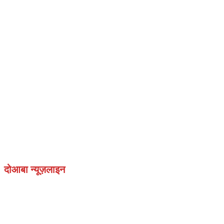
दोआबा न्यूज़लाइन