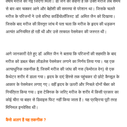
वर्षीय मरीज को नई जिंदगी मिली। डॉ जैन का कहना है कि उक्त मरीज लंबे समय
से बार-बार चक्कर आने और बेहोशी की समस्या से परेशान था। जिसके चलते
मरीज के परिजनों ने उसे वरिष्ठ कार्डियोलॉजिस्ट डॉ. अमित जैन को दिखाया।
जिसके बाद मरीज की विस्तृत जांच में पता चला कि मरीज के हृदय की धड़कन
अत्यंत अनियमित हो रही थी और उसे तत्काल पेसमेकर की जरुरत थी।
आगे जानकारी देते हुए डॉ. अमित जैन ने बताया कि परिजनों की सहमति के बाद
मरीज को डबल चेंबर लीडलेस पेसमेकर लगाने का निर्णय लिया गया। यह एक
अत्याधुनिक तकनीक है, जिसमें मरीज की जांघ की नस (फेमोरल वेन) से एक
कैथेटर शरीर में डाला गया। हृदय के दाएं हिस्से तक पहुंचकर दो छोटे कैप्सूल के
आकार के पेसमेकर लगाए गए। वहीं हृदय के ऊपरी और निचले दोनों चेंबर को
नियंत्रित किया गया। इस टेक्निक के जरिए मरीज के शरीर में किसी प्रकार का
कोई चीरा या बाहर से डिवाइस फिट नहीं किया जाता है। यह प्रक्रिया पूरी तरह
मिनिमल इनवेसिव थी।
कैसे अलग है यह तकनीक ?