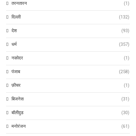
तरनतारन
(1)
दिल्ली
(132)
देश
(93)
धर्म
(357)
नकोदर
(1)
पंजाब
(258)
फ़ीचर
(1)
बिजनेस
(31)
बॉलीवुड
(30)
मनोरंजन
(61)