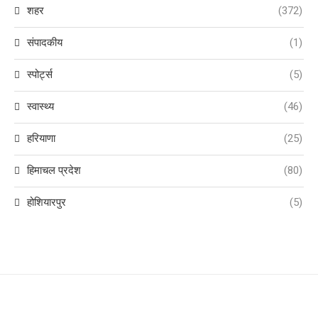
शहर
(372)
संपादकीय
(1)
स्पोर्ट्स
(5)
स्वास्थ्य
(46)
हरियाणा
(25)
हिमाचल प्रदेश
(80)
होशियारपुर
(5)