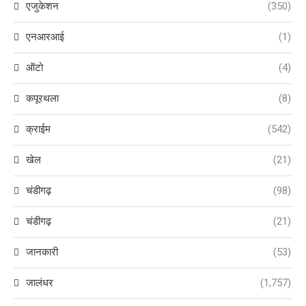
एजुकेशन
(350)
एनआरआई
(1)
ऑटो
(4)
कपूरथला
(8)
क्राईम
(542)
खेल
(21)
चंडीगढ़
(98)
चंडीगढ़
(21)
जानकारी
(53)
जालंधर
(1,757)