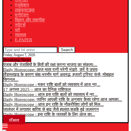
राजनीति
एजुकेशन
लाइफस्टाइल
मनोरंजन
विज्ञान और तकनीक
स्पोर्ट्स
धर्म
स्वास्थ्य
E-PAPER
Search
Friday, August 7, 2026
Breaking News
पंजाब और पंजाबियों के हितों की रक्षा करना भाजपा का संकल्प:...
Daily Horoscope: आज माता रानी भरेगी भंडारे, करें ये उपाय
लैंडस्लाइड के कारण चंबा-भरमौर मार्ग अवरुद्ध, हजारों टूरिस्ट फंसे, मोबाइल
सिगनल...
Daily Horoscope : मकर राशि बालों को व्यवसाय में आज नए...
17 अगस्त 2025 – आज का दैनिक राशिफल
Daily Horoscope : आज इस राशि बालों को व्यवसाय में नए...
Daily Horoscope: जानिए आपकी राशि के अनुसार कैसा रहेगा आज आपका...
Daily Horoscope : आज इन राशि के नौकरीपेशा लोगों को मिल...
जालंधर में लगातार बारिश से बाढ़ जैसे हालात,सड़कें हुई जलमगन
Daily Horoscope : इस राशि के जातकों के लिए आज का...
ePaper