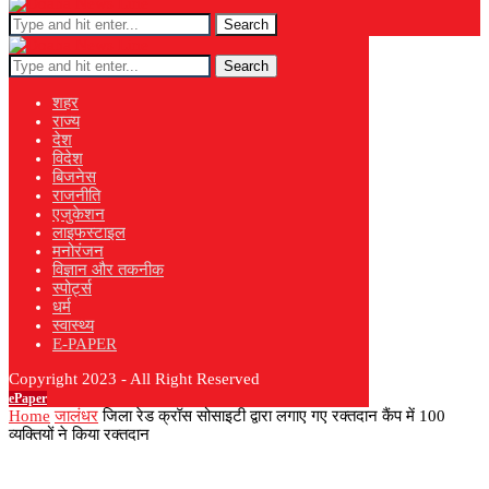
Search
Search
शहर
राज्य
देश
विदेश
बिजनेस
राजनीति
एजुकेशन
लाइफस्टाइल
मनोरंजन
विज्ञान और तकनीक
स्पोर्ट्स
धर्म
स्वास्थ्य
E-PAPER
Copyright 2023 - All Right Reserved
ePaper
Home
जालंधर
जिला रेड क्रॉस सोसाइटी द्वारा लगाए गए रक्तदान कैंप में 100
व्यक्तियों ने किया रक्तदान