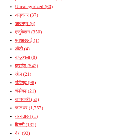
Uncategorized
(60)
अमृतसर
(37)
आदमपुर
(6)
एजुकेशन
(350)
एनआरआई
(1)
ऑटो
(4)
कपूरथला
(8)
क्राईम
(542)
खेल
(21)
चंडीगढ़
(98)
चंडीगढ़
(21)
जानकारी
(53)
जालंधर
(1,757)
तरनतारन
(1)
दिल्ली
(132)
देश
(93)