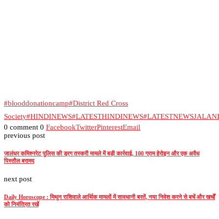
#blooddonationcamp
#District Red Cross
Society
#HINDINEWS
#LATESTHINDINEWS
#LATESTNEWSJALA
0 comment
0
Facebook
Twitter
Pinterest
Email
previous post
जालंधर कमिश्नरेट पुलिस की ड्रग तस्करी मामले में बड़ी कार्रवाई, 100 ग्राम हेरोइन और एक अवैध
पिस्तौल बरामद
next post
Daily Horoscope : मिथुन राशिवाले आर्थिक मामलों में सावधानी बरतें, नया निवेश करने से बचें और खर्चों
को नियंत्रित रखें