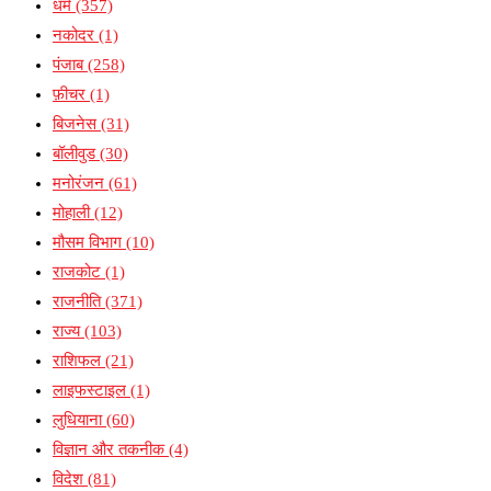
धर्म
(357)
नकोदर
(1)
पंजाब
(258)
फ़ीचर
(1)
बिजनेस
(31)
बॉलीवुड
(30)
मनोरंजन
(61)
मोहाली
(12)
मौसम विभाग
(10)
राजकोट
(1)
राजनीति
(371)
राज्य
(103)
राशिफल
(21)
लाइफस्टाइल
(1)
लुधियाना
(60)
विज्ञान और तकनीक
(4)
विदेश
(81)