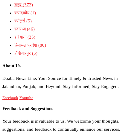
शहर
(372)
संपादकीय
(1)
स्पोर्ट्स
(5)
स्वास्थ्य
(46)
हरियाणा
(25)
हिमाचल प्रदेश
(80)
होशियारपुर
(5)
About Us
Doaba News Line: Your Source for Timely & Trusted News in
Jalandhar, Punjab, and Beyond. Stay Informed, Stay Engaged.
Facebook
Youtube
Feedback and Suggestions
Your feedback is invaluable to us. We welcome your thoughts,
suggestions, and feedback to continually enhance our services.