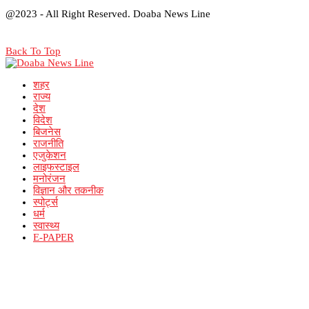
@2023 - All Right Reserved. Doaba News Line
Back To Top
शहर
राज्य
देश
विदेश
बिजनेस
राजनीति
एजुकेशन
लाइफस्टाइल
मनोरंजन
विज्ञान और तकनीक
स्पोर्ट्स
धर्म
स्वास्थ्य
E-PAPER