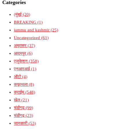
Categories
(मुंबई
(20)
BREAKING
(1)
jammu and kashmir
(25)
Uncategorized
(61)
अमृतसर
(37)
आदमपुर
(6)
एजुकेशन
(358)
एनआरआई
(1)
ऑटो
(4)
कपूरथला
(8)
क्राईम
(548)
खेल
(21)
चंडीगढ़
(99)
चंडीगढ़
(23)
जानकारी
(53)