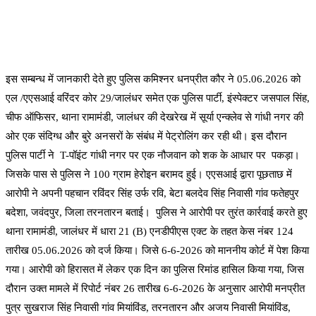
इस सम्बन्ध में जानकारी देते हुए पुलिस कमिश्नर धनप्रीत कौर ने 05.06.2026 को
एल /एएसआई वरिंदर कोर 29/जालंधर समेत एक पुलिस पार्टी, इंस्पेक्टर जसपाल सिंह,
चीफ ऑफिसर, थाना रामामंडी, जालंधर की देखरेख में सूर्या एन्क्लेव से गांधी नगर की
ओर एक संदिग्ध और बुरे अनसरों के संबंध में पेट्रोलिंग कर रही थी। इस दौरान
पुलिस पार्टी ने T-पॉइंट गांधी नगर पर एक नौजवान को शक के आधार पर पकड़ा।
जिसके पास से पुलिस ने 100 ग्राम हेरोइन बरामद हुई। एएसआई द्वारा पूछताछ में
आरोपी ने अपनी पहचान रविंदर सिंह उर्फ ​​रवि, बेटा बलदेव सिंह निवासी गांव फतेहपुर
बदेशा, जवंदपुर, जिला तरनतारन बताई। पुलिस ने आरोपी पर तुरंत कार्रवाई करते हुए
थाना रामामंडी, जालंधर में धारा 21 (B) एनडीपीएस एक्ट के तहत केस नंबर 124
तारीख 05.06.2026 को दर्ज किया। जिसे 6-6-2026 को माननीय कोर्ट में पेश किया
गया। आरोपी को हिरासत में लेकर एक दिन का पुलिस रिमांड हासिल किया गया, जिस
दौरान उक्त मामले में रिपोर्ट नंबर 26 तारीख 6-6-2026 के अनुसार आरोपी मनप्रीत
पुत्र सुखराज सिंह निवासी गांव मियांविंड, तरनतारन और अजय निवासी मियांविंड,