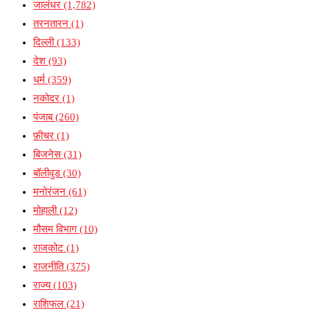
जालंधर
(1,782)
तरनतारन
(1)
दिल्ली
(133)
देश
(93)
धर्म
(359)
नकोदर
(1)
पंजाब
(260)
फ़ीचर
(1)
बिजनेस
(31)
बॉलीवुड
(30)
मनोरंजन
(61)
मोहाली
(12)
मौसम विभाग
(10)
राजकोट
(1)
राजनीति
(375)
राज्य
(103)
राशिफल
(21)