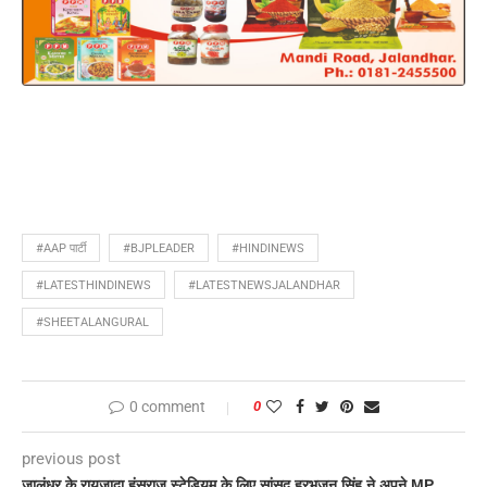
#AAP पार्टी
#BJPLEADER
#HINDINEWS
#LATESTHINDINEWS
#LATESTNEWSJALANDHAR
#SHEETALANGURAL
0 comment
0
previous post
जालंधर के रायज़ादा हंसराज स्टेडियम के लिए सांसद हरभजन सिंह ने अपने MP