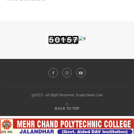
@2023 - All Right Reserved. Doaba News Line
BACK TO TOP