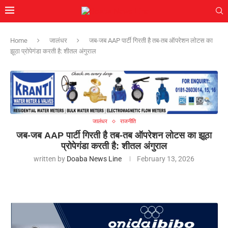
Home
जालंधर
जब-जब AAP पार्टी गिरती है तब-तब ऑपरेशन लोटस का
झूठा प्रोपेगंडा करती है: शीतल अंगुराल
जालंधर
राजनीति
जब-जब AAP पार्टी गिरती है तब-तब ऑपरेशन लोटस का झूठा
प्रोपेगंडा करती है: शीतल अंगुराल
written by
Doaba News Line
February 13, 2026