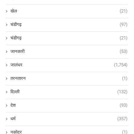
खेल
(21)
चंडीगढ़
(97)
चंडीगढ़
(21)
जानकारी
(53)
जालंधर
(1,754)
तरनतारन
(1)
दिल्ली
(132)
देश
(93)
धर्म
(357)
नकोदर
(1)