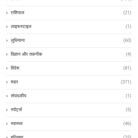
राशिफल
(21)
लाइफस्टाइल
(1)
लुधियाना
(60)
विज्ञान और तकनीक
(4)
विदेश
(81)
शहर
(371)
संपादकीय
(1)
स्पोर्ट्स
(5)
स्वास्थ्य
(46)
हरियाणा
(25)