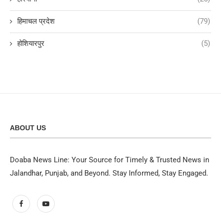
हिमाचल प्रदेश
(79)
होशियारपुर
(5)
ABOUT US
Doaba News Line: Your Source for Timely & Trusted News in
Jalandhar, Punjab, and Beyond. Stay Informed, Stay Engaged.