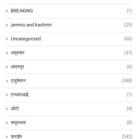
BREAKING
(1)
jammu and kashmir
(25)
Uncategorized
(60)
अमृतसर
(37)
आदमपुर
(6)
एजुकेशन
(348)
एनआरआई
(1)
ऑटो
(4)
कपूरथला
(8)
क्राईम
(542)