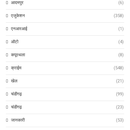
आदमपुर
(6)
एजुकेशन
(358)
एनआरआई
(1)
ऑटो
(4)
कपूरथला
(8)
क्राईम
(548)
खेल
(21)
चंडीगढ़
(99)
चंडीगढ़
(23)
जानकारी
(53)