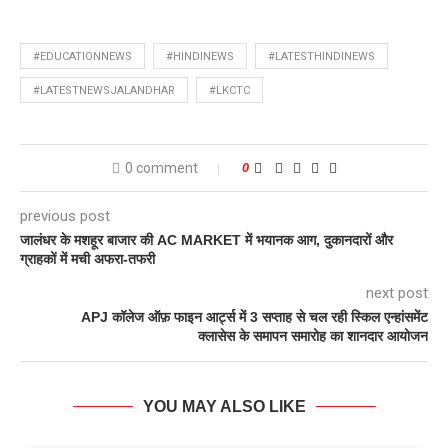
#EDUCATIONNEWS
#HINDINEWS
#LATESTHINDINEWS
#LATESTNEWSJALANDHAR
#LKCTC
0 comment
0
previous post
जालंधर के मशहूर बाजार की AC MARKET में भयानक आग, दुकानदारों और
ग्राहकों में मची अफरा-तफरी
next post
APJ कॉलेज ऑफ़ फाइन आर्ट्स में 3 सप्ताह से चल रही स्किल एन्हांसमेंट
क्लासेस के समापन समारोह का शानदार आयोजन
YOU MAY ALSO LIKE