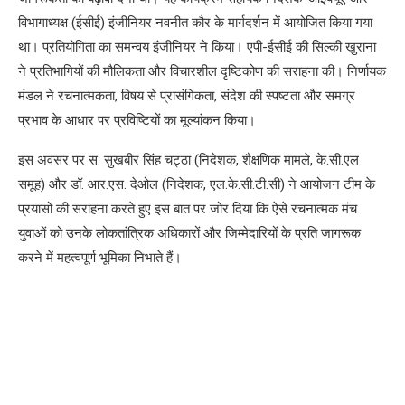
विभागाध्यक्ष (ईसीई) इंजीनियर नवनीत कौर के मार्गदर्शन में आयोजित किया गया
था। प्रतियोगिता का समन्वय इंजीनियर ने किया। एपी-ईसीई की सिल्की खुराना
ने प्रतिभागियों की मौलिकता और विचारशील दृष्टिकोण की सराहना की। निर्णायक
मंडल ने रचनात्मकता, विषय से प्रासंगिकता, संदेश की स्पष्टता और समग्र
प्रभाव के आधार पर प्रविष्टियों का मूल्यांकन किया।
इस अवसर पर स. सुखबीर सिंह चट्ठा (निदेशक, शैक्षणिक मामले, के.सी.एल
समूह) और डॉ. आर.एस. देओल (निदेशक, एल.के.सी.टी.सी) ने आयोजन टीम के
प्रयासों की सराहना करते हुए इस बात पर जोर दिया कि ऐसे रचनात्मक मंच
युवाओं को उनके लोकतांत्रिक अधिकारों और जिम्मेदारियों के प्रति जागरूक
करने में महत्वपूर्ण भूमिका निभाते हैं।