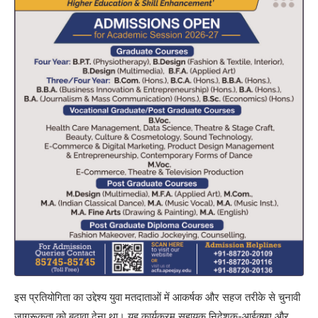
इस प्रतियोगिता का उद्देश्य युवा मतदाताओं में आकर्षक और सहज तरीके से चुनावी
जागरूकता को बढ़ावा देना था। यह कार्यक्रम सहायक निदेशक-आईक्यूए और