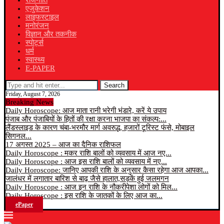
राजनीति
एजुकेशन
लाइफस्टाइल
मनोरंजन
विज्ञान और तकनीक
स्पोर्ट्स
धर्म
स्वास्थ्य
E-PAPER
Search
Friday, August 7, 2026
Breaking News
Daily Horoscope: आज माता रानी भरेगी भंडारे, करें ये उपाय
पंजाब और पंजाबियों के हितों की रक्षा करना भाजपा का संकल्प:...
लैंडस्लाइड के कारण चंबा-भरमौर मार्ग अवरुद्ध, हजारों टूरिस्ट फंसे, मोबाइल
सिगनल...
17 अगस्त 2025 – आज का दैनिक राशिफल
Daily Horoscope : मकर राशि बालों को व्यवसाय में आज नए...
Daily Horoscope : आज इस राशि बालों को व्यवसाय में नए...
Daily Horoscope: जानिए आपकी राशि के अनुसार कैसा रहेगा आज आपका...
जालंधर में लगातार बारिश से बाढ़ जैसे हालात,सड़कें हुई जलमगन
Daily Horoscope : आज इन राशि के नौकरीपेशा लोगों को मिल...
Daily Horoscope : इस राशि के जातकों के लिए आज का...
ePaper