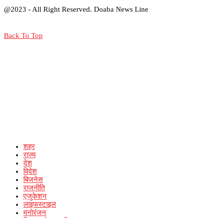
@2023 - All Right Reserved. Doaba News Line
Back To Top
शहर
राज्य
देश
विदेश
बिजनेस
राजनीति
एजुकेशन
लाइफस्टाइल
मनोरंजन