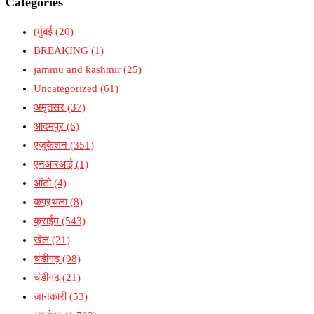
Categories
(मुंबई
(20)
BREAKING
(1)
jammu and kashmir
(25)
Uncategorized
(61)
अमृतसर
(37)
आदमपुर
(6)
एजुकेशन
(351)
एनआरआई
(1)
ऑटो
(4)
कपूरथला
(8)
क्राईम
(543)
खेल
(21)
चंडीगढ़
(98)
चंडीगढ़
(21)
जानकारी
(53)