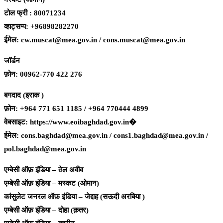
टोल फ्री : 80071234
व्हाट्सप्प: +96898282270
ईमेल: cw.muscat@mea.gov.in / cons.muscat@mea.gov.in
जॉर्डन
फ़ोन: 00962-770 422 276
बगदाद (इराक )
फ़ोन: +964 771 651 1185 / +964 770444 4899
वेबसाइट: https://www.eoibaghdad.gov.in⁠�
ईमेल: cons.baghdad@mea.gov.in / cons1.baghdad@mea.gov.in /
pol.baghdad@mea.gov.in
एम्बेसी ऑफ़ इंडिया – तेल अवीव
एम्बेसी ऑफ़ इंडिया – मस्कट (ओमान)
कांसुलेट जनरल ऑफ़ इंडिया – जेद्दाह (सऊदी अरबिया )
एम्बेसी ऑफ़ इंडिया – दोहा (क़तर)