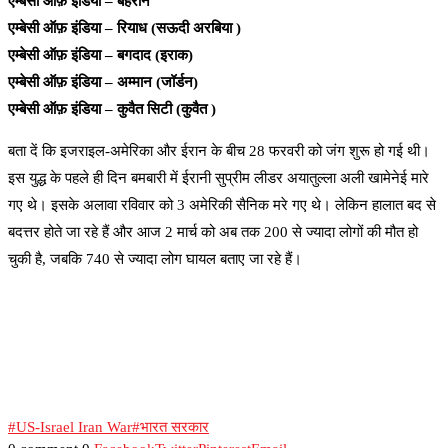
एम्बेसी ऑफ़ इंडिया – बहरीन
एम्बेसी ऑफ़ इंडिया – रियाध (सऊदी अरबिया )
एम्बेसी ऑफ़ इंडिया – बगदाद (इराक)
एम्बेसी ऑफ़ इंडिया – अम्मान (जॉर्डन)
एम्बेसी ऑफ़ इंडिया – कुवैत सिटी (कुवैत )
बता दें कि इजराइल-अमेरिका और ईरान के बीच 28 फरवरी को जंग शुरू हो गई थी।
इस युद्ध के पहले ही दिन बमबारी में ईरानी सुप्रीम लीडर अयातुल्ला अली खामेनेई मारे
गए थे। इसके अलावा रविवार को 3 अमेरिकी सैनिक मरे गए थे। लेकिन हालात बद से
बदत्तर होते जा रहे हैं और आज 2 मार्च को अब तक 200 से ज्यादा लोगों की मौत हो
चुकी है, जबकि 740 से ज्यादा लोग घायल बताए जा रहे हैं।
#US-Israel Iran War
#भारत सरकार