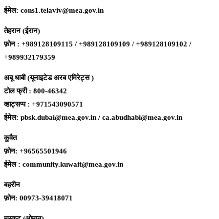
ईमेल: cons1.telaviv@mea.gov.in
तेहरान (ईरान)
फ़ोन : +989128109115 / +989128109109 / +989128109102 /
+989932179359
अबू धाबी (यूनाइटेड अरब एमिरेट्स )
टोल फ्री : 800-46342
व्हाट्सप्प : +971543090571
ईमेल: pbsk.dubai@mea.gov.in / ca.abudhabi@mea.gov.in
कुवैत
फ़ोन: +96565501946
ईमेल : community.kuwait@mea.gov.in
बहरीन
फ़ोन: 00973-39418071
मस्कट (ओमान)