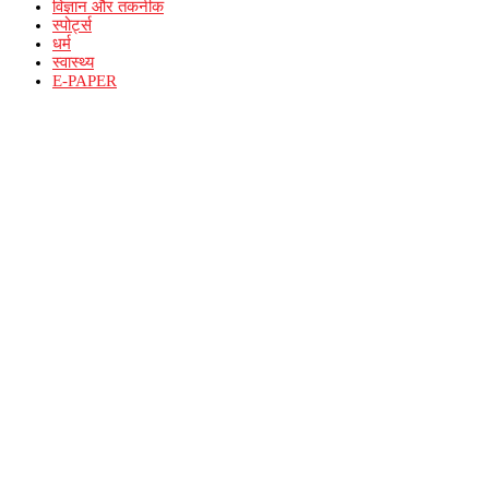
विज्ञान और तकनीक
स्पोर्ट्स
धर्म
स्वास्थ्य
E-PAPER