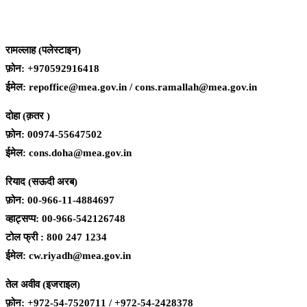
रामल्लाह (पलेस्टाइन)
फ़ोन: +970592916418
ईमेल: repoffice@mea.gov.in / cons.ramallah@mea.gov.in
दोहा (क़तर )
फ़ोन: 00974-55647502
ईमेल: cons.doha@mea.gov.in
रियाद (सऊदी अरब)
फ़ोन: 00-966-11-4884697
व्हाट्सप्प: 00-966-542126748
टोल फ्री : 800 247 1234
ईमेल: cw.riyadh@mea.gov.in
तेल अवीव (इजराइल)
फ़ोन: +972-54-7520711 / +972-54-2428378