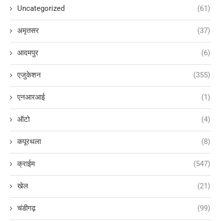
Uncategorized
(61)
अमृतसर
(37)
आदमपुर
(6)
एजुकेशन
(355)
एनआरआई
(1)
ऑटो
(4)
कपूरथला
(8)
क्राईम
(547)
खेल
(21)
चंडीगढ़
(99)