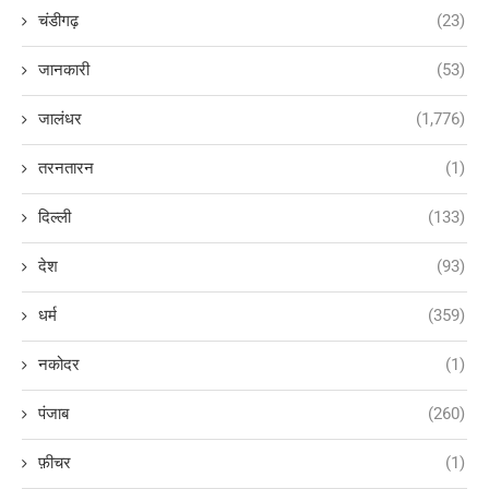
चंडीगढ़
(23)
जानकारी
(53)
जालंधर
(1,776)
तरनतारन
(1)
दिल्ली
(133)
देश
(93)
धर्म
(359)
नकोदर
(1)
पंजाब
(260)
फ़ीचर
(1)