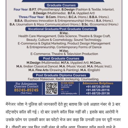
मैनेजर जोश ने पुलिस को जानकारी देते हुए बताया कि उसे अज्ञात नंबर से 3 बार
वॉट्सऐप कॉल की गई। दो बार उसने कॉल पिक नहीं की। इसके बाद आरोपी ने
उसके फ़ोन पर उसकी कार का फोटो भेज कर कहा कि उनकी उस पर पूरी नजर
है। तीसरी बार जब फिर उसी नंबर से कॉल आया, जिसपर कॉल करने वाले ने