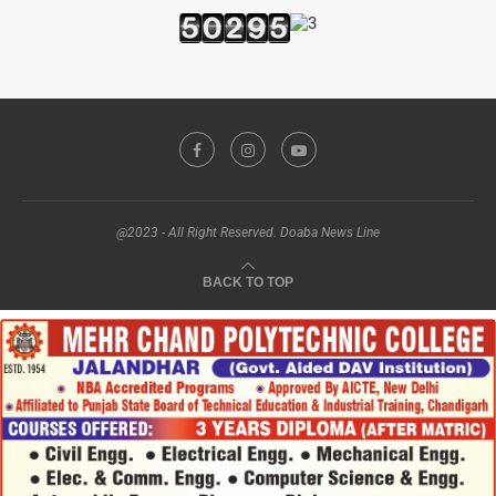
@2023 - All Right Reserved. Doaba News Line
BACK TO TOP