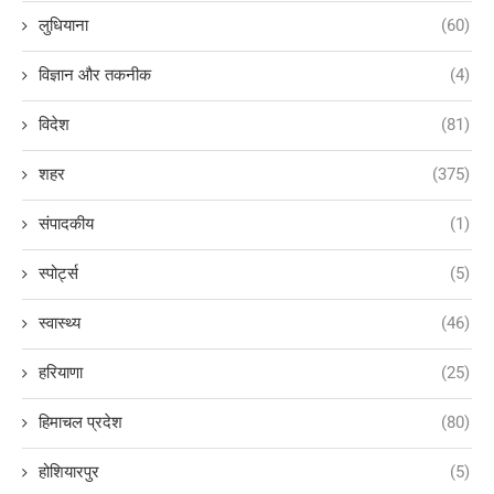
लुधियाना
(60)
विज्ञान और तकनीक
(4)
विदेश
(81)
शहर
(375)
संपादकीय
(1)
स्पोर्ट्स
(5)
स्वास्थ्य
(46)
हरियाणा
(25)
हिमाचल प्रदेश
(80)
होशियारपुर
(5)