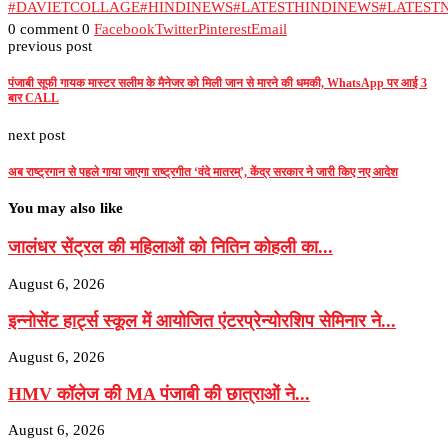
#DAVIETCOLLAGE
#HINDINEWS
#LATESTHINDINEWS
#LATEST
0 comment
0
Facebook
Twitter
Pinterest
Email
previous post
पंजाबी सूफी गायक मास्टर सलीम के मैनेजर को मिली जान से मारने की धमकी, WhatsApp पर आई 3
बार CALL
next post
अब राष्ट्रगान से पहले गाया जाएगा राष्ट्रगीत ‘वंदे मातरम्’, केंद्र सरकार ने जारी किए नए आदेश
You may also like
जालंधर सेंट्रल की महिलाओं को नितिन कोहली का...
August 6, 2026
इन्नोसेंट हार्ट्स स्कूल में आयोजित एंटरप्रेन्योरशिप सेमिनार ने...
August 6, 2026
HMV कॉलेज की MA पंजाबी की छात्राओं ने...
August 6, 2026