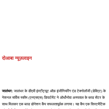
दोआबा न्यूज़लाइन
जालंधर:
जालंधर के डीएवी इंस्टीट्यूट ऑफ़ इंजीनियरिंग एंड टेक्नोलॉजी (डेविएट) के
नेशनल सर्विस स्कीम (एनएसएस) डिपार्टमेंट ने ऑर्थोनोवा अस्पताल के ब्लड सेंटर के
साथ मिलकर एक ब्लड डोनेशन कैंप सफलतापूर्वक लगाया। यह कैंप एक सिस्टमैटिक