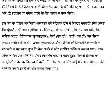
कौशिक के कीमती गाइडेंस और सपोर्ट को भी माना। डॉ. अशोक कुमार ने एनएसएस
वॉलंटियर्स के डेडिकेटेड प्रयासों की तारीफ़ की, जिन्होंने रजिस्ट्रेशन, डोनर की मदद
और पूरे इंतज़ाम को मैनेज करने के लिए लगन से काम किया।
इस कैंप के दौरान ऑर्थोनोवा अस्पताल की मेडिकल टीम में मिस्टर गगनदीप सिंह (ब्लड
बैंक इंचार्ज), डॉ. अमन (मेडिकल ऑफिसर), मिस्टर परवीन, मिस्टर अमनदीप, मिस
रूबिका भट्ट (टेक्निकल सुपरवाइजर), डेज़ी (एल.टी.), सनी (एल.टी) और प्रिया
(स्टाफ नर्स) शामिल थे। उनकी एक्सपर्टीज़ और प्रोसेस को सिस्टमैटिक तरीके से
संभालने से यह पक्का हुआ कि कैंप अच्छे से और सुरक्षित तरीके से चलाया गया। ब्लड
डोनेशन कैंप एक पॉजिटिव और इंस्पायरिंग नोट पर खत्म हुआ, जिससे डेविएट की
कम्युनिटी सर्विस के लिए पक्की कमिटमेंट और समाज की भलाई में सार्थक योगदान देते
रहने के उसके इरादे को और पक्का किया गया।