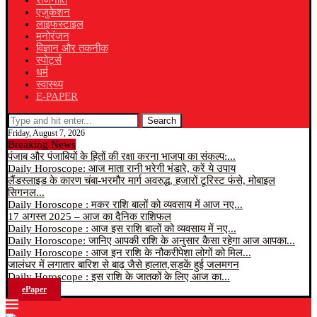
राजनीति
एजुकेशन
लाइफस्टाइल
मनोरंजन
विज्ञान और तकनीक
स्पोर्ट्स
धर्म
स्वास्थ्य
E-PAPER
Search
Friday, August 7, 2026
Breaking News
पंजाब और पंजाबियों के हितों की रक्षा करना भाजपा का संकल्प:...
Daily Horoscope: आज माता रानी भरेगी भंडारे, करें ये उपाय
लैंडस्लाइड के कारण चंबा-भरमौर मार्ग अवरुद्ध, हजारों टूरिस्ट फंसे, मोबाइल
सिगनल...
Daily Horoscope : मकर राशि बालों को व्यवसाय में आज नए...
17 अगस्त 2025 – आज का दैनिक राशिफल
Daily Horoscope : आज इस राशि बालों को व्यवसाय में नए...
Daily Horoscope: जानिए आपकी राशि के अनुसार कैसा रहेगा आज आपका...
Daily Horoscope : आज इन राशि के नौकरीपेशा लोगों को मिल...
जालंधर में लगातार बारिश से बाढ़ जैसे हालात,सड़कें हुई जलमगन
Daily Horoscope : इस राशि के जातकों के लिए आज का...
ePaper