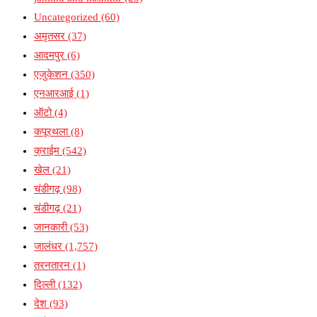
Uncategorized
(60)
अमृतसर
(37)
आदमपुर
(6)
एजुकेशन
(350)
एनआरआई
(1)
ऑटो
(4)
कपूरथला
(8)
क्राईम
(542)
खेल
(21)
चंडीगढ़
(98)
चंडीगढ़
(21)
जानकारी
(53)
जालंधर
(1,757)
तरनतारन
(1)
दिल्ली
(132)
देश
(93)