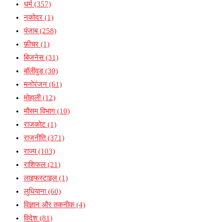
धर्म
(357)
नकोदर
(1)
पंजाब
(258)
फ़ीचर
(1)
बिजनेस
(31)
बॉलीवुड
(30)
मनोरंजन
(61)
मोहाली
(12)
मौसम विभाग
(10)
राजकोट
(1)
राजनीति
(371)
राज्य
(103)
राशिफल
(21)
लाइफस्टाइल
(1)
लुधियाना
(60)
विज्ञान और तकनीक
(4)
विदेश
(81)