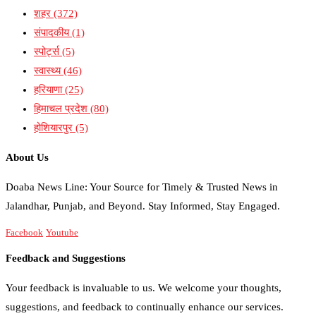
शहर
(372)
संपादकीय
(1)
स्पोर्ट्स
(5)
स्वास्थ्य
(46)
हरियाणा
(25)
हिमाचल प्रदेश
(80)
होशियारपुर
(5)
About Us
Doaba News Line: Your Source for Timely & Trusted News in
Jalandhar, Punjab, and Beyond. Stay Informed, Stay Engaged.
Facebook
Youtube
Feedback and Suggestions
Your feedback is invaluable to us. We welcome your thoughts,
suggestions, and feedback to continually enhance our services.