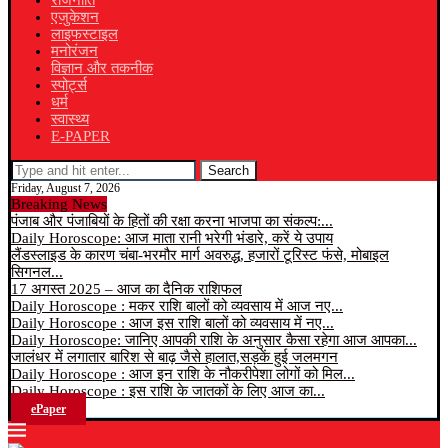
राजनीति
एजुकेशन
लाइफस्टाइल
मनोरंजन
विज्ञान और तकनीक
स्पोर्ट्स
धर्म
स्वास्थ्य
E-PAPER
Search
Friday, August 7, 2026
Breaking News
पंजाब और पंजाबियों के हितों की रक्षा करना भाजपा का संकल्प:...
Daily Horoscope: आज माता रानी भरेगी भंडारे, करें ये उपाय
लैंडस्लाइड के कारण चंबा-भरमौर मार्ग अवरुद्ध, हजारों टूरिस्ट फंसे, मोबाइल
सिगनल...
17 अगस्त 2025 – आज का दैनिक राशिफल
Daily Horoscope : मकर राशि बालों को व्यवसाय में आज नए...
Daily Horoscope : आज इस राशि बालों को व्यवसाय में नए...
Daily Horoscope: जानिए आपकी राशि के अनुसार कैसा रहेगा आज आपका...
जालंधर में लगातार बारिश से बाढ़ जैसे हालात,सड़कें हुई जलमगन
Daily Horoscope : आज इन राशि के नौकरीपेशा लोगों को मिल...
Daily Horoscope : इस राशि के जातकों के लिए आज का...
ePaper