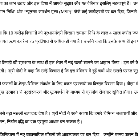
मता का लाभ उठाए और इस दिशा में आपके सुझाव और यह वेबिनार इसलिए महत्वपूर्ण हैं। उन्
म्मान निधि’ और ‘न्यूनतम समर्थन मूल्य (MSP)’ जैसे कई कार्यक्रमों पर बल दिया, जिनसे
या कि 10 करोड़ किसानों को प्रधानमंत्री किसान सम्मान निधि के तहत 4 लाख करोड़ रु
स्थागत ऋण कवरेज 75 प्रतिशत से अधिक हो गया है। उन्होंने कहा कि इसके साथ ही इन अनेक
री तिमाही की शुरुआत के साथ ही इस क्षेत्र में नई ऊर्जा डालने का आह्वान किया। इस वर्ष क
 आएगी। श्री मोदी ने कहा कि उन्हें विश्वास है कि इस वेबिनार में हुई चर्चा और उससे प्राप
फसलों के क्षेत्र-विशिष्ट संवर्धन के लिए बजट प्रस्तावों का विस्तृत विवरण दिया। पीएम मोदी 
ुख उत्पादन से प्रसंस्करण और मूल्यवर्धन के माध्यम से ग्रामीण रोजगार सृजित होगा। उन
ा सबसे बड़ा मछली उत्पादक देश है। श्री मोदी ने आगे बताया कि हमारे विभिन्न जलाशयों औ
न, निर्यात वृद्धि का एक प्रमुख आधार बन सकता है।
लॉजिस्टिक्स में नए व्यावसायिक मॉडलों की आवश्यकता पर बल दिया। उन्होंने मत्स्य पालन 