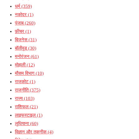
धर्म
(359)
नकोदर
(1)
पंजाब
(260)
फ़ीचर
(1)
बिजनेस
(31)
बॉलीवुड
(30)
मनोरंजन
(61)
मोहाली
(12)
मौसम विभाग
(10)
राजकोट
(1)
राजनीति
(375)
राज्य
(103)
राशिफल
(21)
लाइफस्टाइल
(1)
लुधियाना
(60)
विज्ञान और तकनीक
(4)