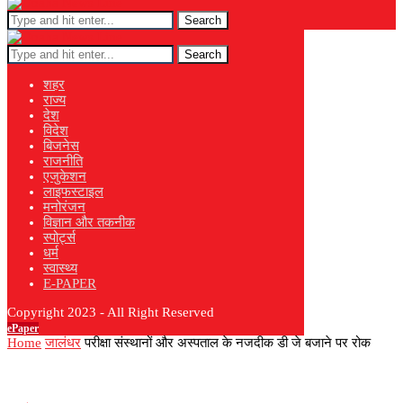
Search
Search
शहर
राज्य
देश
विदेश
बिजनेस
राजनीति
एजुकेशन
लाइफस्टाइल
मनोरंजन
विज्ञान और तकनीक
स्पोर्ट्स
धर्म
स्वास्थ्य
E-PAPER
Copyright 2023 - All Right Reserved
ePaper
Home
जालंधर
परीक्षा संस्थानों और अस्पताल के नजदीक डी जे बजाने पर रोक