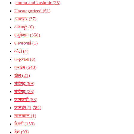
jammu and kashmir
(25)
Uncategorized
(61)
अमृतसर
(37)
आदमपुर
(6)
एजुकेशन
(358)
एनआरआई
(1)
ऑटो
(4)
कपूरथला
(8)
क्राईम
(548)
खेल
(21)
चंडीगढ़
(99)
चंडीगढ़
(23)
जानकारी
(53)
जालंधर
(1,782)
तरनतारन
(1)
दिल्ली
(133)
देश
(93)