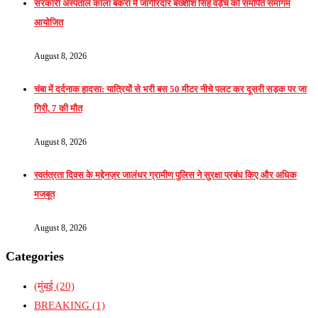
सरकारी अस्पताल काला बकरा में जागीरदार बख्शीश सिंह वड़ैच को समर्पित समागम
आयोजित
August 8, 2026
चंबा में दर्दनाक हादसा: यात्रियों से भरी बस 50 मीटर नीचे पलट कर दूसरी सड़क पर जा
गिरी, 7 की मौत
August 8, 2026
स्वतंत्रता दिवस के मद्देनज़र जालंधर ग्रामीण पुलिस ने सुरक्षा प्रबंध किए और अधिक
मजबूत
August 8, 2026
Categories
(मुंबई
(20)
BREAKING
(1)