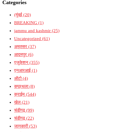
Categories
(मुंबई
(20)
BREAKING
(1)
jammu and kashmir
(25)
Uncategorized
(61)
अमृतसर
(37)
आदमपुर
(6)
एजुकेशन
(355)
एनआरआई
(1)
ऑटो
(4)
कपूरथला
(8)
क्राईम
(544)
खेल
(21)
चंडीगढ़
(99)
चंडीगढ़
(22)
जानकारी
(53)