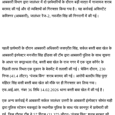
आबकारी विभाग द्वारा जालंधर में दो छापेमारियों के दौरान बड़ी मात्रा में नाजायज शराब
बरामद की गई और दो व्यक्तियों को गिरफ्तार किया गया है। यह कार्रवाई असिस्टेंट
कमिश्नर (आबकारी), जालंधर रेंज-2, नवजीत सिंह की निगरानी में की गई।
पहली छापेमारी के दौरान आबकारी अधिकारी जसप्रीत सिंह, सर्कल बस्ती बावा खेल के
आबकारी इंस्पेक्टर मनजीत सिंह ढींडसा की टीम द्वारा आबकारी पुलिस के साथ सूचना
के आधर पर कपूरथला रोड, बस्ती बावा खेल के राज नगर में एक जूस कॉर्नर के
पिछली तरफ स्थित एक दुकान के बेसमेंट में तलाशी की गई। चेकिंग दौरान, 230
निप्स (41.4 लीटर) ‘पंजाब किंग’ शराब बरामद की गई। आरोपी बलदीप सिंह पुत्र
महिंदर सिंह वासी बस्ती बावा खेल को मौके पर ही गिरफ्तार कर लिया गया।
एफ.आई.आर. नंबर 36 तिथि 14.02.2026 थाना बस्ती बावा खेल में की गई है।
एक अन्य कार्रवाई में आबकारी सर्कल जालंधर उत्तरी के आबकारी इंस्पेक्टर सोमंत माही
द्वारा पुलिस स्टेशन मकसूदां के स्थानीक पुलिस के साथ गांव कानपुर में छापेमारी की
गई, जिस दौरान टीम ने 57 पिंट्स (21.375 लीटर) ‘पंजाब किंग’ शराब बरामद की