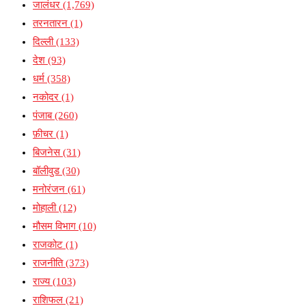
जालंधर
(1,769)
तरनतारन
(1)
दिल्ली
(133)
देश
(93)
धर्म
(358)
नकोदर
(1)
पंजाब
(260)
फ़ीचर
(1)
बिजनेस
(31)
बॉलीवुड
(30)
मनोरंजन
(61)
मोहाली
(12)
मौसम विभाग
(10)
राजकोट
(1)
राजनीति
(373)
राज्य
(103)
राशिफल
(21)