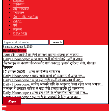
राजनीति
एजुकेशन
लाइफस्टाइल
मनोरंजन
विज्ञान और तकनीक
स्पोर्ट्स
धर्म
स्वास्थ्य
E-PAPER
Search
Saturday, August 8, 2026
Breaking News
पंजाब और पंजाबियों के हितों की रक्षा करना भाजपा का संकल्प:...
Daily Horoscope: आज माता रानी भरेगी भंडारे, करें ये उपाय
लैंडस्लाइड के कारण चंबा-भरमौर मार्ग अवरुद्ध, हजारों टूरिस्ट फंसे, मोबाइल
सिगनल...
17 अगस्त 2025 – आज का दैनिक राशिफल
Daily Horoscope : मकर राशि बालों को व्यवसाय में आज नए...
Daily Horoscope : आज इस राशि बालों को व्यवसाय में नए...
Daily Horoscope: जानिए आपकी राशि के अनुसार कैसा रहेगा आज आपका...
जालंधर में लगातार बारिश से बाढ़ जैसे हालात,सड़कें हुई जलमगन
Daily Horoscope : आज इन राशि के नौकरीपेशा लोगों को मिल...
Daily Horoscope : इस राशि के जातकों के लिए आज का...
ePaper