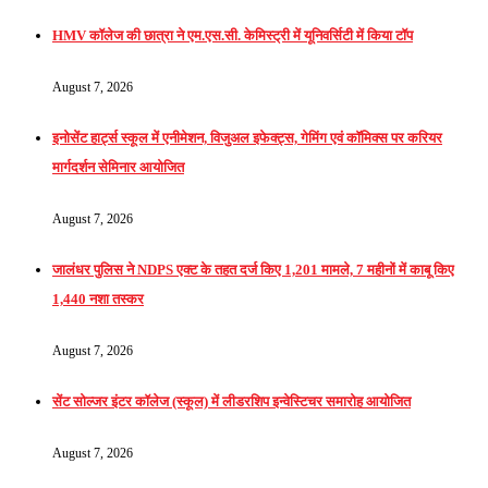
HMV कॉलेज की छात्रा ने एम.एस.सी. केमिस्ट्री में यूनिवर्सिटी में किया टॉप
August 7, 2026
इनोसेंट हार्ट्स स्कूल में एनीमेशन, विजुअल इफेक्ट्स, गेमिंग एवं कॉमिक्स पर करियर
मार्गदर्शन सेमिनार आयोजित
August 7, 2026
जालंधर पुलिस ने NDPS एक्ट के तहत दर्ज किए 1,201 मामले, 7 महीनों में काबू किए
1,440 नशा तस्कर
August 7, 2026
सेंट सोल्जर इंटर कॉलेज (स्कूल) में लीडरशिप इन्वेस्टिचर समारोह आयोजित
August 7, 2026