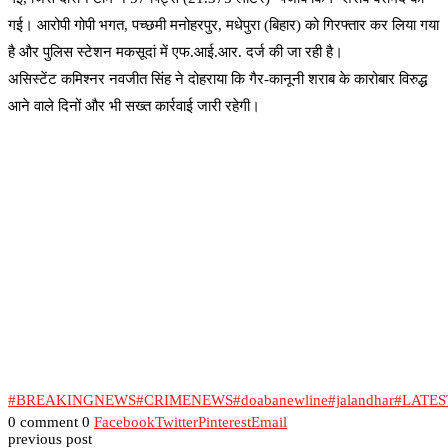
गई। आरोपी गोपी भगत, पच्छमी मनोहरपुर, मधेपुरा (बिहार) को गिरफ्तार कर लिया गया
है और पुलिस स्टेशन मकसूदां में एफ.आई.आर. दर्ज की जा रही है।
असिस्टेंट कमिश्नर नवजीत सिंह ने दोहराया कि गैर-कानूनी शराब के कारोबार विरुद्ध
आने वाले दिनों और भी सख्त कार्रवाई जारी रहेगी।
#BREAKINGNEWS
#CRIMENEWS
#doabanewline
#jalandhar
#LATE
0 comment
0
Facebook
Twitter
Pinterest
Email
previous post