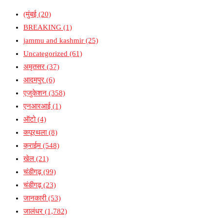
(मुंबई
(20)
BREAKING
(1)
jammu and kashmir
(25)
Uncategorized
(61)
अमृतसर
(37)
आदमपुर
(6)
एजुकेशन
(358)
एनआरआई
(1)
ऑटो
(4)
कपूरथला
(8)
क्राईम
(548)
खेल
(21)
चंडीगढ़
(99)
चंडीगढ़
(23)
जानकारी
(53)
जालंधर
(1,782)