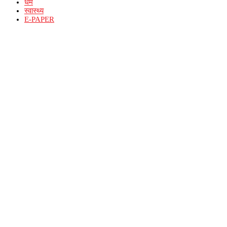
धर्म
स्वास्थ्य
E-PAPER