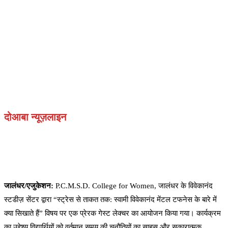
दोआबा न्यूज़लाइन
जालंधर/एजुकेशन:
P.C.M.S.D. College for Women, जालंधर के विवेकानंद
स्टडीज़ सेंटर द्वारा “स्ट्रेस से ताकत तक: स्वामी विवेकानंद मेंटल टफनेस के बारे में
क्या सिखाते हैं” विषय पर एक प्रेरक गेस्ट लेक्चर का आयोजन किया गया। कार्यक्रम
का उद्देश्य विद्यार्थियों को वर्तमान समय की चुनौतियों का साहस और सकारात्मक