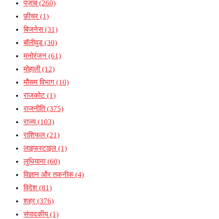
पंजाब
(260)
फ़ीचर
(1)
बिजनेस
(31)
बॉलीवुड
(30)
मनोरंजन
(61)
मोहाली
(12)
मौसम विभाग
(10)
राजकोट
(1)
राजनीति
(375)
राज्य
(103)
राशिफल
(21)
लाइफस्टाइल
(1)
लुधियाना
(60)
विज्ञान और तकनीक
(4)
विदेश
(81)
शहर
(376)
संपादकीय
(1)