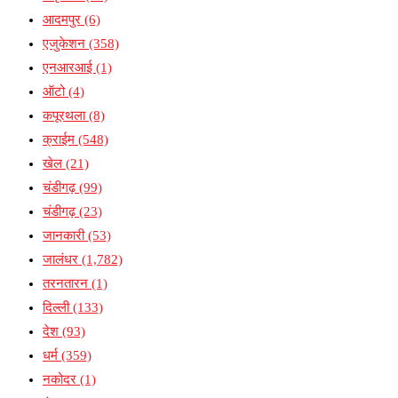
आदमपुर
(6)
एजुकेशन
(358)
एनआरआई
(1)
ऑटो
(4)
कपूरथला
(8)
क्राईम
(548)
खेल
(21)
चंडीगढ़
(99)
चंडीगढ़
(23)
जानकारी
(53)
जालंधर
(1,782)
तरनतारन
(1)
दिल्ली
(133)
देश
(93)
धर्म
(359)
नकोदर
(1)