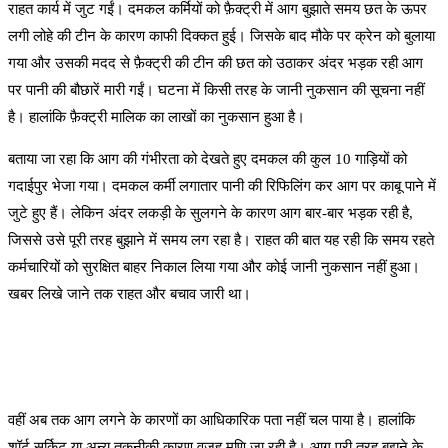
राहत कार्य में जुट गईं। दमकल कर्मियों को फ़ैक्ट्री में आग बुझाते समय छत के ऊपर
लगी लोहे की टीन के कारण काफी दिक्कत हुई। जिसके बाद मौके पर क्रेन को बुलाया
गया और उसकी मदद से फ़ैक्ट्री की टीन की छत को उठाकर अंदर भड़क रही आग
पर पानी की बौछारें मारी गईं। घटना में किसी तरह के जानी नुकसान की सूचना नहीं
है। हालांकि फ़ैक्ट्री मालिक का लाखों का नुकसान हुआ है।
बताया जा रहा कि आग की गंभीरता को देखते हुए दमकल की कुल 10 गाड़ियों को
गदाईपुर भेजा गया। दमकल कर्मी लगातार पानी की रिफिलिंग कर आग पर काबू पाने में
जुटे हुए हैं। लेकिन अंदर लकड़ी के सुलगने के कारण आग बार-बार भड़क रही है,
जिससे उसे पूरी तरह बुझाने में समय लग रहा है। राहत की बात यह रही कि समय रहते
कर्मचारियों को सुरक्षित बाहर निकाल लिया गया और कोई जानी नुकसान नहीं हुआ।
खबर लिखे जाने तक राहत और बचाव जारी था।
वहीं अब तक आग लगने के कारणों का आधिकारिक पता नहीं चल पाया है। हालांकि
शॉर्ट सर्किट या अन्य तकनीकी कारण वजह मणि जा रही है। आग पूरी तरह बुझने के