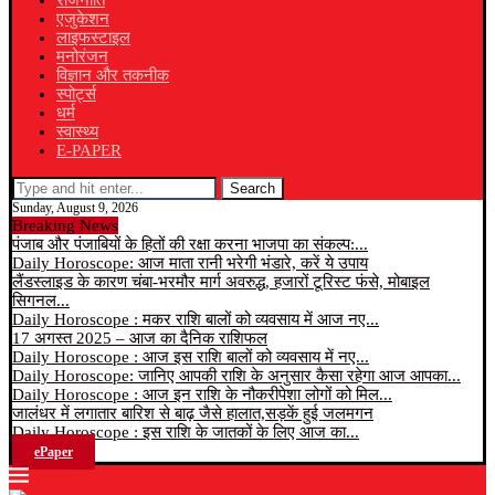
राजनीति
एजुकेशन
लाइफस्टाइल
मनोरंजन
विज्ञान और तकनीक
स्पोर्ट्स
धर्म
स्वास्थ्य
E-PAPER
Search
Sunday, August 9, 2026
Breaking News
पंजाब और पंजाबियों के हितों की रक्षा करना भाजपा का संकल्प:...
Daily Horoscope: आज माता रानी भरेगी भंडारे, करें ये उपाय
लैंडस्लाइड के कारण चंबा-भरमौर मार्ग अवरुद्ध, हजारों टूरिस्ट फंसे, मोबाइल
सिगनल...
Daily Horoscope : मकर राशि बालों को व्यवसाय में आज नए...
17 अगस्त 2025 – आज का दैनिक राशिफल
Daily Horoscope : आज इस राशि बालों को व्यवसाय में नए...
Daily Horoscope: जानिए आपकी राशि के अनुसार कैसा रहेगा आज आपका...
Daily Horoscope : आज इन राशि के नौकरीपेशा लोगों को मिल...
जालंधर में लगातार बारिश से बाढ़ जैसे हालात,सड़कें हुई जलमगन
Daily Horoscope : इस राशि के जातकों के लिए आज का...
ePaper