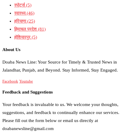
स्पोर्ट्स
(5)
स्वास्थ्य
(46)
हरियाणा
(25)
हिमाचल प्रदेश
(81)
होशियारपुर
(5)
About Us
Doaba News Line: Your Source for Timely & Trusted News in
Jalandhar, Punjab, and Beyond. Stay Informed, Stay Engaged.
Facebook
Youtube
Feedback and Suggestions
Your feedback is invaluable to us. We welcome your thoughts,
suggestions, and feedback to continually enhance our services.
Please fill out the form below or email us directly at
doabanewsline@gmail.com