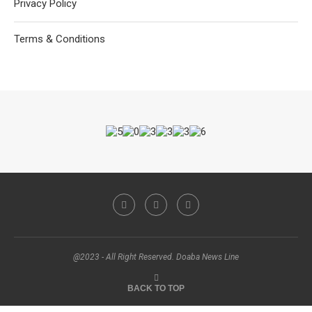
Privacy Policy
Terms & Conditions
@2023 - All Right Reserved. Doaba News Line
BACK TO TOP