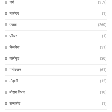
धर्म
(359)
नकोदर
(1)
पंजाब
(260)
फ़ीचर
(1)
बिजनेस
(31)
बॉलीवुड
(30)
मनोरंजन
(61)
मोहाली
(12)
मौसम विभाग
(10)
राजकोट
(1)