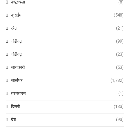
कपूरथला
(8)
क्राईम
(548)
खेल
(21)
चंडीगढ़
(99)
चंडीगढ़
(23)
जानकारी
(53)
जालंधर
(1,782)
तरनतारन
(1)
दिल्ली
(133)
देश
(93)