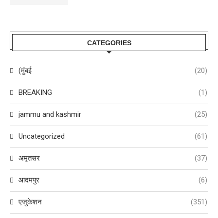
CATEGORIES
(मुंबई
(20)
BREAKING
(1)
jammu and kashmir
(25)
Uncategorized
(61)
अमृतसर
(37)
आदमपुर
(6)
एजुकेशन
(351)