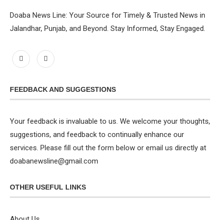
Doaba News Line: Your Source for Timely & Trusted News in
Jalandhar, Punjab, and Beyond. Stay Informed, Stay Engaged.
FEEDBACK AND SUGGESTIONS
Your feedback is invaluable to us. We welcome your thoughts,
suggestions, and feedback to continually enhance our
services. Please fill out the form below or email us directly at
doabanewsline@gmail.com
OTHER USEFUL LINKS
About Us