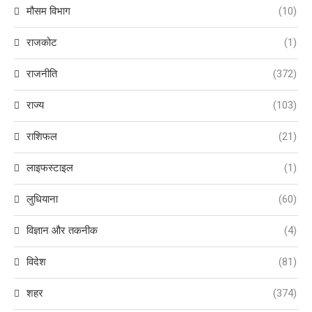
मौसम विभाग
(10)
राजकोट
(1)
राजनीति
(372)
राज्य
(103)
राशिफल
(21)
लाइफस्टाइल
(1)
लुधियाना
(60)
विज्ञान और तकनीक
(4)
विदेश
(81)
शहर
(374)