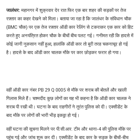
जालंधर:
महानगर में शुक्रवार देर रात फिर एक बार शहर की सड़कों पर तेज
रफ़्तार का कहर देखने को मिला। बताया जा रहा है कि जालंधर के संविधान चौक
(BMC चौक) पर एक तेज रफ़्तार ऑडी कार रेलिंग से टकराकर एक कार को हिट
करते हुए अनयंत्रित होकर चौक के बीचों बीच पलट गई। गनीमत रही कि हादसे में
कोई जानी नुकसान नहीं हुआ, हालांकि ऑडी कार तो बुरी तरह चकनाचूर हो गई
है। हादसे के बाद ऑडी कार चालक मौके पर कार छोड़कर फरार हो गया।
वहीं ऑडी कार नंबर PB 29 Q 0005 से मौके पर शराब की बोतलें और खाली
गिलास मिले हैं। चश्मदीद कुछ लोगों का यह भी कहना है कि ऑडी कार चालक ने
शराब पी रखी थी। घटना के बाद राहगीरों ने तुरंत पुलिस को दी। एक्सीडेंट के
बाद मौके पर लोगों की भारी भीड़ इकठ्ठा हो गई।
वहीं घटना की सूचना मिलने पर पी.सी.आर. टीम और थाना-4 की पुलिस मौके पर
पहुंच गई और जांच शुरू कर दी। एक्सीडेंट के बाद कार के सड़क के बीचों-बीच