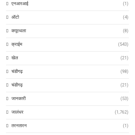
एनआरआई
(1)
ऑटो
(4)
कपूरथला
(8)
क्राईम
(543)
खेल
(21)
चंडीगढ़
(98)
चंडीगढ़
(21)
जानकारी
(53)
जालंधर
(1,762)
तरनतारन
(1)