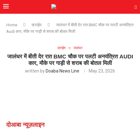
Home
क्राईम
जालंधर में बीती देर रात BMC चौक पर पलटी अनयंत्रित
Audi कार, मौके पर गाड़ी से शराब की बोतल मिली
क्राईम
जालंधर
जालंधर में बीती देर रात BMC चौक पर पलटी अनयंत्रित AUDI
कार, मौके पर गाड़ी से शराब की बोतल मिली
written by
Doaba News Line
May 23, 2026
दोआबा न्यूज़लाइन