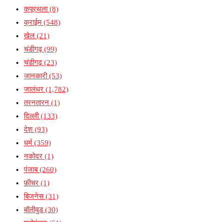
कपूरथला
(8)
क्राईम
(548)
खेल
(21)
चंडीगढ़
(99)
चंडीगढ़
(23)
जानकारी
(53)
जालंधर
(1,782)
तरनतारन
(1)
दिल्ली
(133)
देश
(93)
धर्म
(359)
नकोदर
(1)
पंजाब
(260)
फ़ीचर
(1)
बिजनेस
(31)
बॉलीवुड
(30)