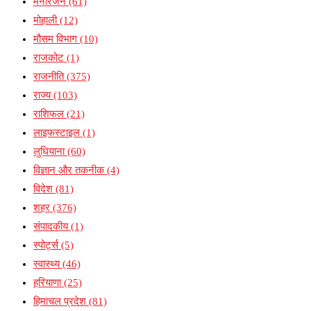
मनोरंजन
(61)
मोहाली
(12)
मौसम विभाग
(10)
राजकोट
(1)
राजनीति
(375)
राज्य
(103)
राशिफल
(21)
लाइफस्टाइल
(1)
लुधियाना
(60)
विज्ञान और तकनीक
(4)
विदेश
(81)
शहर
(376)
संपादकीय
(1)
स्पोर्ट्स
(5)
स्वास्थ्य
(46)
हरियाणा
(25)
हिमाचल प्रदेश
(81)