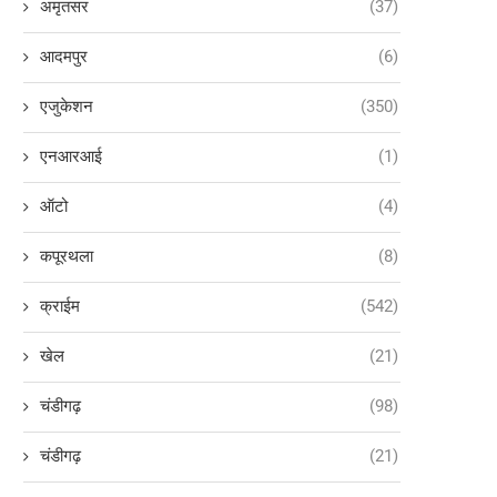
अमृतसर
(37)
आदमपुर
(6)
एजुकेशन
(350)
एनआरआई
(1)
ऑटो
(4)
कपूरथला
(8)
क्राईम
(542)
खेल
(21)
चंडीगढ़
(98)
चंडीगढ़
(21)