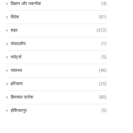
विज्ञान और तकनीक
(4)
विदेश
(81)
शहर
(372)
संपादकीय
(1)
स्पोर्ट्स
(5)
स्वास्थ्य
(46)
हरियाणा
(25)
हिमाचल प्रदेश
(80)
होशियारपुर
(5)