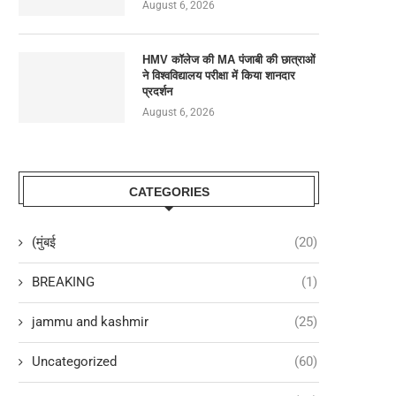
August 6, 2026
HMV कॉलेज की MA पंजाबी की छात्राओं
ने विश्वविद्यालय परीक्षा में किया शानदार
प्रदर्शन
August 6, 2026
CATEGORIES
(मुंबई
(20)
BREAKING
(1)
 पर पंजाब सरकार के सभी बहाने हाईकोर्ट...
अग्रवाल भलाई बोर्ड पंजाब की दोआबा 
बैठक...
jammu and kashmir
(25)
August 6, 2026
August 6, 2026
Uncategorized
(60)