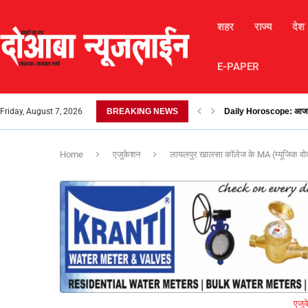
शहर
राज्य
देश
E-PAPER
Friday, August 7, 2026
BREAKING NEWS
Daily Horoscope: आज माता 
Home
एजुकेशन
लायलपुर खालसा कॉलेज के MA (म्यूजिक वोकल) क
एजु