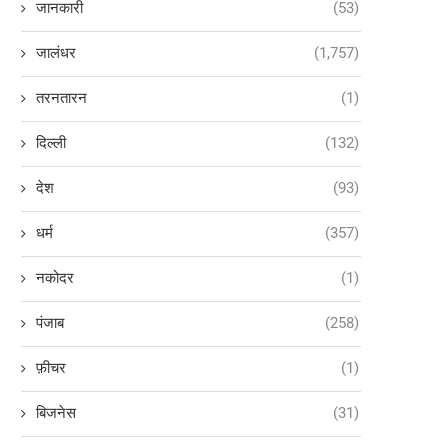
जानकारी
(53)
जालंधर
(1,757)
तरनतारन
(1)
दिल्ली
(132)
देश
(93)
धर्म
(357)
नकोदर
(1)
पंजाब
(258)
फ़ीचर
(1)
बिजनेस
(31)