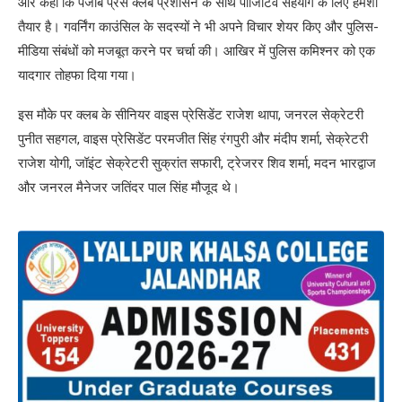
और कहा कि पंजाब प्रेस क्लब प्रशासन के साथ पॉजिटिव सहयोग के लिए हमेशा
तैयार है। गवर्निंग काउंसिल के सदस्यों ने भी अपने विचार शेयर किए और पुलिस-
मीडिया संबंधों को मजबूत करने पर चर्चा की। आखिर में पुलिस कमिश्नर को एक
यादगार तोहफा दिया गया।
इस मौके पर क्लब के सीनियर वाइस प्रेसिडेंट राजेश थापा, जनरल सेक्रेटरी
पुनीत सहगल, वाइस प्रेसिडेंट परमजीत सिंह रंगपुरी और मंदीप शर्मा, सेक्रेटरी
राजेश योगी, जॉइंट सेक्रेटरी सुक्रांत सफारी, ट्रेजरर शिव शर्मा, मदन भारद्वाज
और जनरल मैनेजर जतिंदर पाल सिंह मौजूद थे।