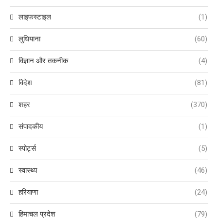
लाइफस्टाइल
(1)
लुधियाना
(60)
विज्ञान और तकनीक
(4)
विदेश
(81)
शहर
(370)
संपादकीय
(1)
स्पोर्ट्स
(5)
स्वास्थ्य
(46)
हरियाणा
(24)
हिमाचल प्रदेश
(79)