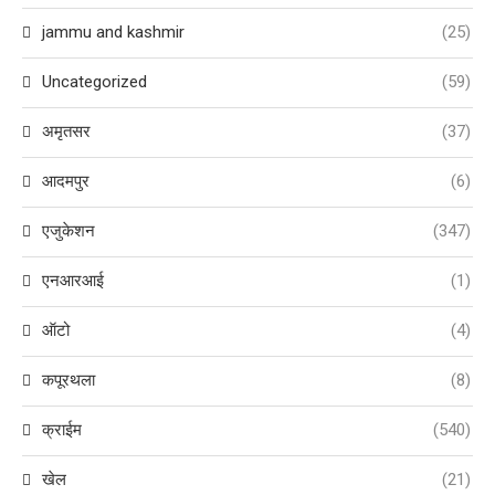
jammu and kashmir
(25)
Uncategorized
(59)
अमृतसर
(37)
आदमपुर
(6)
एजुकेशन
(347)
एनआरआई
(1)
ऑटो
(4)
कपूरथला
(8)
क्राईम
(540)
खेल
(21)