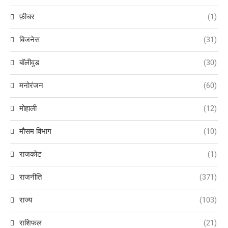
फ़ीचर
(1)
बिजनेस
(31)
बॉलीवुड
(30)
मनोरंजन
(60)
मोहाली
(12)
मौसम विभाग
(10)
राजकोट
(1)
राजनीति
(371)
राज्य
(103)
राशिफल
(21)