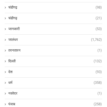
चंडीगढ़
(98)
चंडीगढ़
(21)
जानकारी
(53)
जालंधर
(1,762)
तरनतारन
(1)
दिल्ली
(132)
देश
(93)
धर्म
(358)
नकोदर
(1)
पंजाब
(258)