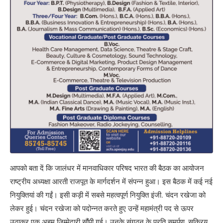
आपको बता दें कि जालंधर में मानवाधिकार परिषद भारत की बैठक का आयोजन
राष्ट्रीय अध्यक्षा आरती राजपूत के मार्गदर्शन में संपन्न हुआ। इस बैठक में कई नई
नियुक्तियां की गईं। इसी कड़ी में सबसे महत्वपूर्ण नियुक्ति इंजी. चंदन रखेजा को
लेकर हुई। चंदन रखेजा को पदोन्नत करते हुए उन्हें महामंत्री पद से ऊपर
उठाकर एक अहम जिम्मेदारी सौंपी गई। उनके संगठन के प्रति समर्पण, सक्रिय