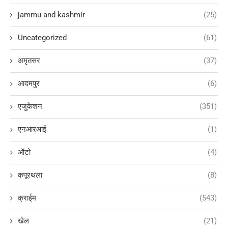
jammu and kashmir
(25)
Uncategorized
(61)
अमृतसर
(37)
आदमपुर
(6)
एजुकेशन
(351)
एनआरआई
(1)
ऑटो
(4)
कपूरथला
(8)
क्राईम
(543)
खेल
(21)