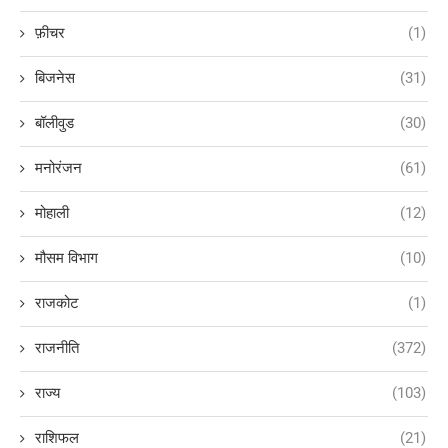
फ़ीचर
(1)
बिजनेस
(31)
बॉलीवुड
(30)
मनोरंजन
(61)
मोहाली
(12)
मौसम विभाग
(10)
राजकोट
(1)
राजनीति
(372)
राज्य
(103)
राशिफल
(21)