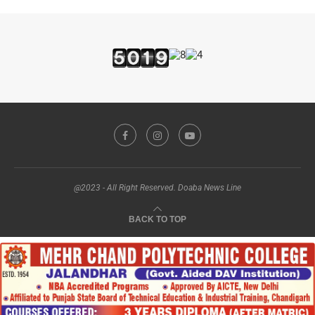
@2023 - All Right Reserved. Doaba News Line
BACK TO TOP