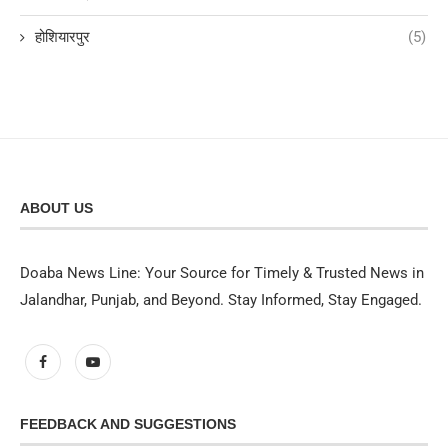
होशियारपुर
(5)
ABOUT US
Doaba News Line: Your Source for Timely & Trusted News in
Jalandhar, Punjab, and Beyond. Stay Informed, Stay Engaged.
FEEDBACK AND SUGGESTIONS