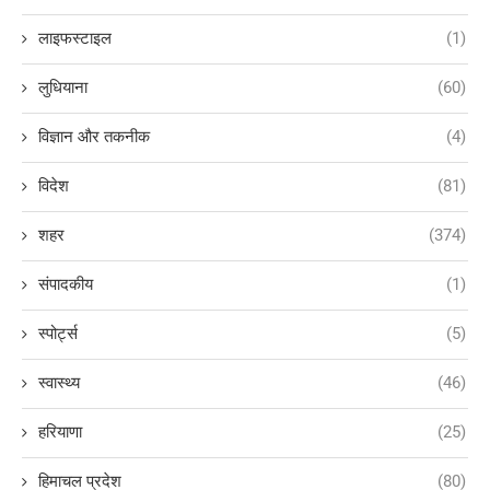
लाइफस्टाइल
(1)
लुधियाना
(60)
विज्ञान और तकनीक
(4)
विदेश
(81)
शहर
(374)
संपादकीय
(1)
स्पोर्ट्स
(5)
स्वास्थ्य
(46)
हरियाणा
(25)
हिमाचल प्रदेश
(80)