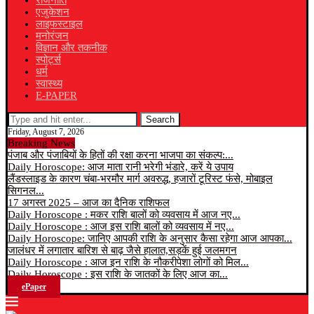
राजनीति
एजुकेशन
लाइफस्टाइल
मनोरंजन
विज्ञान और तकनीक
स्पोर्ट्स
धर्म
स्वास्थ्य
E-PAPER
Search
Friday, August 7, 2026
Breaking News
पंजाब और पंजाबियों के हितों की रक्षा करना भाजपा का संकल्प:...
Daily Horoscope: आज माता रानी भरेगी भंडारे, करें ये उपाय
लैंडस्लाइड के कारण चंबा-भरमौर मार्ग अवरुद्ध, हजारों टूरिस्ट फंसे, मोबाइल
सिगनल...
17 अगस्त 2025 – आज का दैनिक राशिफल
Daily Horoscope : मकर राशि बालों को व्यवसाय में आज नए...
Daily Horoscope : आज इस राशि बालों को व्यवसाय में नए...
Daily Horoscope: जानिए आपकी राशि के अनुसार कैसा रहेगा आज आपका...
जालंधर में लगातार बारिश से बाढ़ जैसे हालात,सड़कें हुई जलमगन
Daily Horoscope : आज इन राशि के नौकरीपेशा लोगों को मिल...
Daily Horoscope : इस राशि के जातकों के लिए आज का...
ePaper