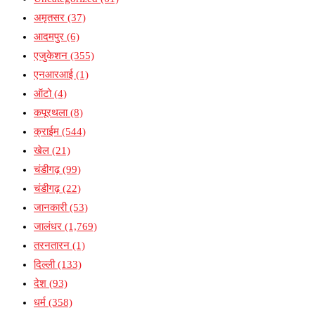
अमृतसर
(37)
आदमपुर
(6)
एजुकेशन
(355)
एनआरआई
(1)
ऑटो
(4)
कपूरथला
(8)
क्राईम
(544)
खेल
(21)
चंडीगढ़
(99)
चंडीगढ़
(22)
जानकारी
(53)
जालंधर
(1,769)
तरनतारन
(1)
दिल्ली
(133)
देश
(93)
धर्म
(358)