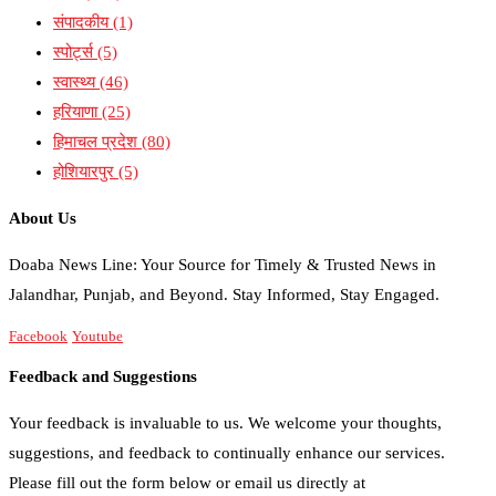
संपादकीय
(1)
स्पोर्ट्स
(5)
स्वास्थ्य
(46)
हरियाणा
(25)
हिमाचल प्रदेश
(80)
होशियारपुर
(5)
About Us
Doaba News Line: Your Source for Timely & Trusted News in
Jalandhar, Punjab, and Beyond. Stay Informed, Stay Engaged.
Facebook
Youtube
Feedback and Suggestions
Your feedback is invaluable to us. We welcome your thoughts,
suggestions, and feedback to continually enhance our services.
Please fill out the form below or email us directly at