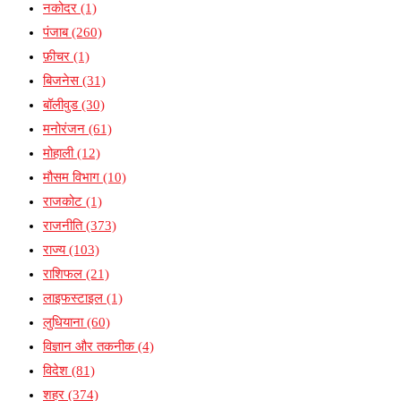
नकोदर
(1)
पंजाब
(260)
फ़ीचर
(1)
बिजनेस
(31)
बॉलीवुड
(30)
मनोरंजन
(61)
मोहाली
(12)
मौसम विभाग
(10)
राजकोट
(1)
राजनीति
(373)
राज्य
(103)
राशिफल
(21)
लाइफस्टाइल
(1)
लुधियाना
(60)
विज्ञान और तकनीक
(4)
विदेश
(81)
शहर
(374)