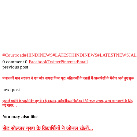
#Courtroad
#HINDINEWS
#LATESTHINDINEWS
#LATESTNEWSJA
0 comment
0
Facebook
Twitter
Pinterest
Email
previous post
पंजाब की मान सरकार ने एक और वायदा किया पूरा, महिलाओं के खातों में आज पैसों के मैसेज आने हुए शुरू
next post
जुलाई महीने के पहले दिन हुए ये बड़े बदलाव, कॉमर्शियल सिलेंडर 180 रुपए सस्ता, अन्य जानकारी के लिए
पढ़ें खबर…
You may also like
सेंट सोल्जर ग्रुप के विद्यार्थियों ने जोनल खेलों...