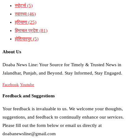
स्पोर्ट्स
(5)
स्वास्थ्य
(46)
हरियाणा
(25)
हिमाचल प्रदेश
(81)
होशियारपुर
(5)
About Us
Doaba News Line: Your Source for Timely & Trusted News in
Jalandhar, Punjab, and Beyond. Stay Informed, Stay Engaged.
Facebook
Youtube
Feedback and Suggestions
Your feedback is invaluable to us. We welcome your thoughts,
suggestions, and feedback to continually enhance our services.
Please fill out the form below or email us directly at
doabanewsline@gmail.com