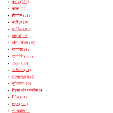
पंजाब
(260)
फ़ीचर
(1)
बिजनेस
(31)
बॉलीवुड
(30)
मनोरंजन
(61)
मोहाली
(12)
मौसम विभाग
(10)
राजकोट
(1)
राजनीति
(375)
राज्य
(103)
राशिफल
(21)
लाइफस्टाइल
(1)
लुधियाना
(60)
विज्ञान और तकनीक
(4)
विदेश
(81)
शहर
(376)
संपादकीय
(1)