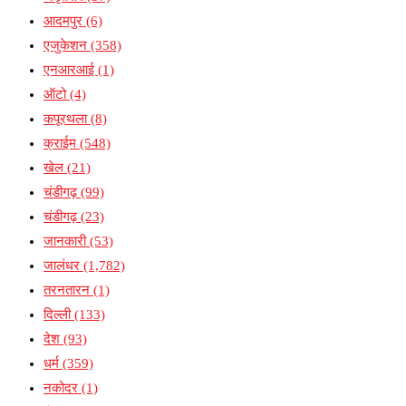
आदमपुर
(6)
एजुकेशन
(358)
एनआरआई
(1)
ऑटो
(4)
कपूरथला
(8)
क्राईम
(548)
खेल
(21)
चंडीगढ़
(99)
चंडीगढ़
(23)
जानकारी
(53)
जालंधर
(1,782)
तरनतारन
(1)
दिल्ली
(133)
देश
(93)
धर्म
(359)
नकोदर
(1)