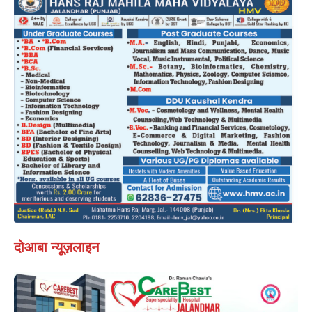
दोआबा न्यूज़लाइन