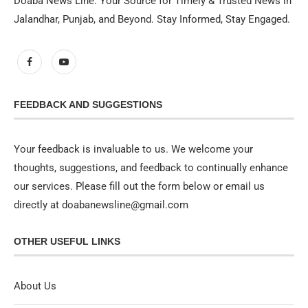
Doaba News Line: Your Source for Timely & Trusted News in
Jalandhar, Punjab, and Beyond. Stay Informed, Stay Engaged.
FEEDBACK AND SUGGESTIONS
Your feedback is invaluable to us. We welcome your
thoughts, suggestions, and feedback to continually enhance
our services. Please fill out the form below or email us
directly at doabanewsline@gmail.com
OTHER USEFUL LINKS
About Us