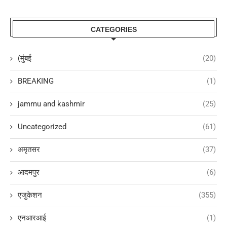
CATEGORIES
(मुंबई
(20)
BREAKING
(1)
jammu and kashmir
(25)
Uncategorized
(61)
अमृतसर
(37)
आदमपुर
(6)
एजुकेशन
(355)
एनआरआई
(1)