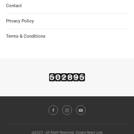
Contact
Privacy Policy
Terms & Conditions
@2023 - All Right Reserved. Doaba News Line