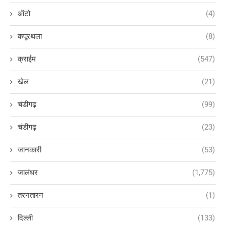
ऑटो
(4)
कपूरथला
(8)
क्राईम
(547)
खेल
(21)
चंडीगढ़
(99)
चंडीगढ़
(23)
जानकारी
(53)
जालंधर
(1,775)
तरनतारन
(1)
दिल्ली
(133)