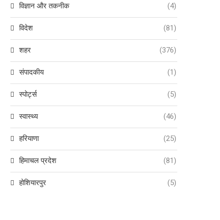
विज्ञान और तकनीक
(4)
विदेश
(81)
शहर
(376)
संपादकीय
(1)
स्पोर्ट्स
(5)
स्वास्थ्य
(46)
हरियाणा
(25)
हिमाचल प्रदेश
(81)
होशियारपुर
(5)