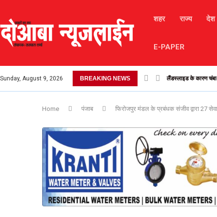
शहर
राज्य
देश
E-PAPER
Sunday, August 9, 2026
BREAKING NEWS
लैंडस्लाइड के कारण चंबा-
Daily Horoscope : मकर
Home
पंजाब
फिरोजपुर मंडल के प्रबंधक संजीव द्वारा 27 सेवा