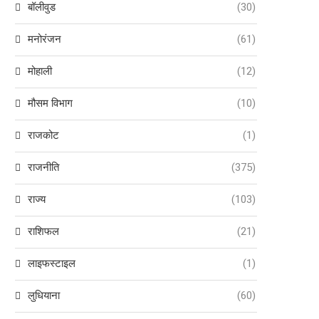
बॉलीवुड
(30)
मनोरंजन
(61)
मोहाली
(12)
मौसम विभाग
(10)
राजकोट
(1)
राजनीति
(375)
राज्य
(103)
राशिफल
(21)
लाइफस्टाइल
(1)
लुधियाना
(60)