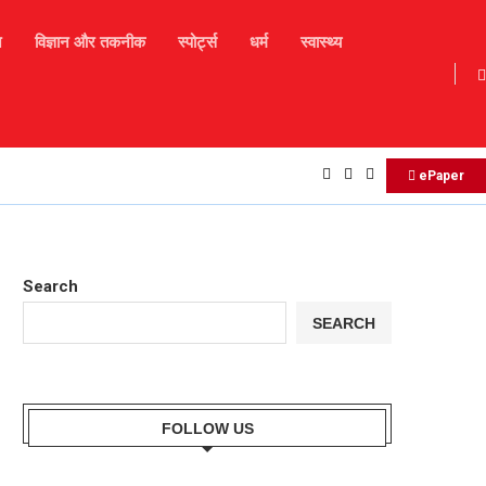
न
विज्ञान और तकनीक
स्पोर्ट्स
धर्म
स्वास्थ्य
17 अगस्त 2025 – आज का दैनिक राशिफल
ePaper
Search
SEARCH
FOLLOW US