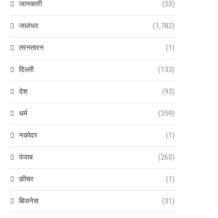
जानकारी
(53)
जालंधर
(1,782)
तरनतारन
(1)
दिल्ली
(133)
देश
(93)
धर्म
(359)
नकोदर
(1)
पंजाब
(260)
फ़ीचर
(1)
बिजनेस
(31)