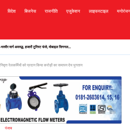
विदेश
बिजनेस
राजनीति
एजुकेशन
लाइफस्टाइल
मनोरंज
भरमौर मार्ग अवरुद्ध, हजारों टूरिस्ट फंसे, मोबाइल सिगनल...
 राशि बालों को व्यवसाय में आज नए...
निवृत्त रेलकर्मियों को प्रदान किया करोड़ों का समापन देय भुगतान
पंजाब