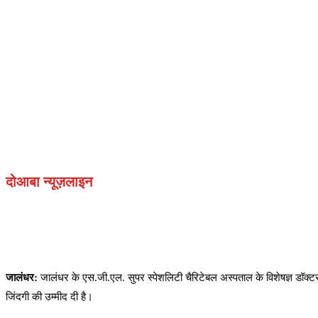
दोआबा न्यूज़लाइन
जालंधर:
जालंधर के एस.जी.एल. सुपर स्पेशलिटी चैरिटेबल अस्पताल के विशेषज्ञ डॉक
जिंदगी की उम्मीद दी है।