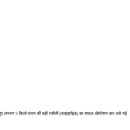
त रखते हुए लगभग 5 किलो वजन की बड़ी रसौली (फाइब्रॉइड) का सफल ऑपरेशन कर उसे नई