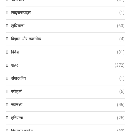
लाइफस्टाइल
(1)
लुधियाना
(60)
विज्ञान और तकनीक
(4)
विदेश
(81)
शहर
(372)
संपादकीय
(1)
स्पोर्ट्स
(5)
स्वास्थ्य
(46)
हरियाणा
(25)
हिमाचल प्रदेश
(80)