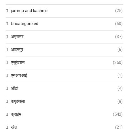
jammu and kashmir
(25)
Uncategorized
(60)
अमृतसर
(37)
आदमपुर
(6)
एजुकेशन
(350)
एनआरआई
(1)
ऑटो
(4)
कपूरथला
(8)
क्राईम
(542)
खेल
(21)