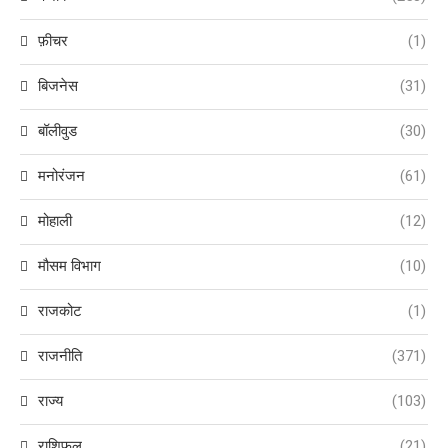
फ़ीचर
(1)
बिजनेस
(31)
बॉलीवुड
(30)
मनोरंजन
(61)
मोहाली
(12)
मौसम विभाग
(10)
राजकोट
(1)
राजनीति
(371)
राज्य
(103)
राशिफल
(21)