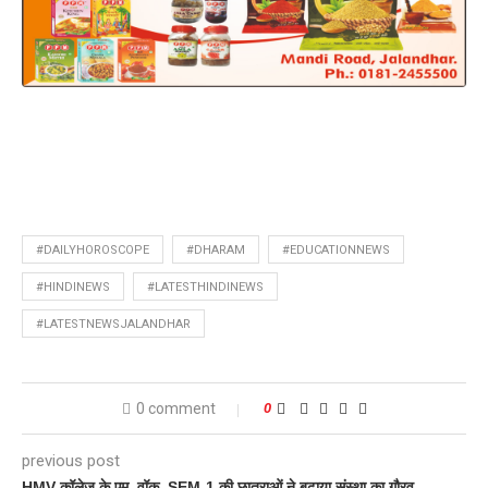
#DAILYHOROSCOPE
#DHARAM
#EDUCATIONNEWS
#HINDINEWS
#LATESTHINDINEWS
#LATESTNEWSJALANDHAR
0 comment
0
previous post
HMV कॉलेज के एम. वॉक. SEM-1 की छात्राओं ने बढ़ाया संस्था का गौरव