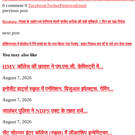
0 comment
0
Facebook
Twitter
Pinterest
Email
previous post
Breaking: पंजाब के उद्योग एवं वाणिज्य मंत्री संजीव अरोड़ा की बड़ी मुश्किलें, 2 दिन का बढ़ा रिमांड
next post
होशियारपुर में बोरवेल में गिरे बच्चे का देर रात किया गया रेस्क्यू , बाहर निकल कर माँ से गले लग रोया बच्चा
You may also like
HMV कॉलेज की छात्रा ने एम.एस.सी. केमिस्ट्री में...
August 7, 2026
इनोसेंट हार्ट्स स्कूल में एनीमेशन, विजुअल इफेक्ट्स, गेमिंग...
August 7, 2026
जालंधर पुलिस ने NDPS एक्ट के तहत दर्ज...
August 7, 2026
सेंट सोल्जर इंटर कॉलेज (स्कूल) में लीडरशिप इन्वेस्टिचर...