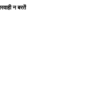
वाही न बरतें