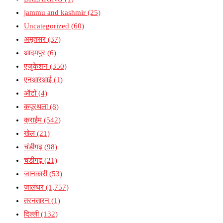
jammu and kashmir
(25)
Uncategorized
(60)
अमृतसर
(37)
आदमपुर
(6)
एजुकेशन
(350)
एनआरआई
(1)
ऑटो
(4)
कपूरथला
(8)
क्राईम
(542)
खेल
(21)
चंडीगढ़
(98)
चंडीगढ़
(21)
जानकारी
(53)
जालंधर
(1,757)
तरनतारन
(1)
दिल्ली
(132)