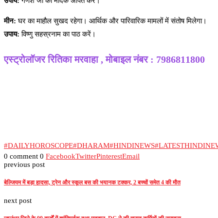
उपाय:
गणेश जी को मोदक अर्पित करें।
मीन:
घर का माहौल सुखद रहेगा। आर्थिक और पारिवारिक मामलों में संतोष मिलेगा।
उपाय:
विष्णु सहस्रनाम का पाठ करें।
एस्ट्रोलॉजर रितिका मरवाहा , मोबाइल नंबर : 7986811800
#DAILYHOROSCOPE
#DHARAM
#HINDINEWS
#LATESTHINDINE
0 comment
0
Facebook
Twitter
Pinterest
Email
previous post
बेल्जियम में बड़ा हादसा, ट्रेन और स्कूल बस की भयानक टक्कर, 2 बच्चों समेत 4 की मौत
next post