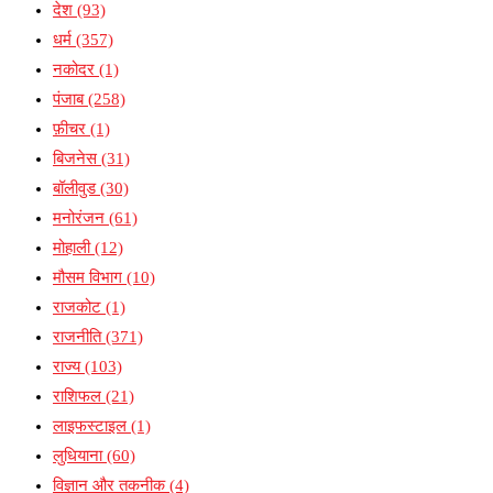
देश
(93)
धर्म
(357)
नकोदर
(1)
पंजाब
(258)
फ़ीचर
(1)
बिजनेस
(31)
बॉलीवुड
(30)
मनोरंजन
(61)
मोहाली
(12)
मौसम विभाग
(10)
राजकोट
(1)
राजनीति
(371)
राज्य
(103)
राशिफल
(21)
लाइफस्टाइल
(1)
लुधियाना
(60)
विज्ञान और तकनीक
(4)