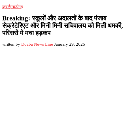
क्राईम
चंडीगढ़
Breaking: स्कूलों और अदालतों के बाद पंजाब
सेक्रेटेरिएट और मिनी मिनी सचिवालय को मिली धमकी,
परिसरों में मचा हड़कंप
written by
Doaba News Line
January 29, 2026