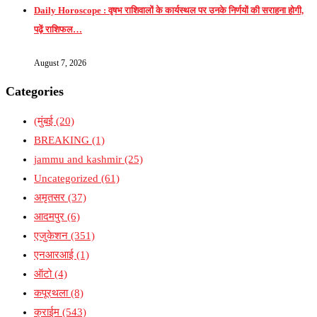
Daily Horoscope : वृषभ राशिवालों के कार्यस्थल पर उनके निर्णयों की सराहना होगी,
पढ़ें राशिफल…
August 7, 2026
Categories
(मुंबई
(20)
BREAKING
(1)
jammu and kashmir
(25)
Uncategorized
(61)
अमृतसर
(37)
आदमपुर
(6)
एजुकेशन
(351)
एनआरआई
(1)
ऑटो
(4)
कपूरथला
(8)
क्राईम
(543)