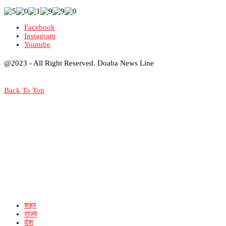
Facebook
Instagram
Youtube
@2023 - All Right Reserved. Doaba News Line
Back To Top
शहर
राज्य
देश