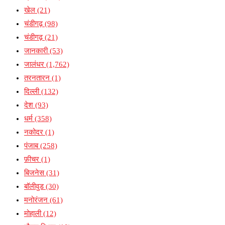
खेल
(21)
चंडीगढ़
(98)
चंडीगढ़
(21)
जानकारी
(53)
जालंधर
(1,762)
तरनतारन
(1)
दिल्ली
(132)
देश
(93)
धर्म
(358)
नकोदर
(1)
पंजाब
(258)
फ़ीचर
(1)
बिजनेस
(31)
बॉलीवुड
(30)
मनोरंजन
(61)
मोहाली
(12)