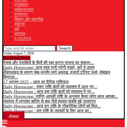
राजनीति
एजुकेशन
लाइफस्टाइल
मनोरंजन
विज्ञान और तकनीक
स्पोर्ट्स
धर्म
स्वास्थ्य
E-PAPER
Search
Friday, August 7, 2026
Breaking News
पंजाब और पंजाबियों के हितों की रक्षा करना भाजपा का संकल्प:...
Daily Horoscope: आज माता रानी भरेगी भंडारे, करें ये उपाय
लैंडस्लाइड के कारण चंबा-भरमौर मार्ग अवरुद्ध, हजारों टूरिस्ट फंसे, मोबाइल
सिगनल...
17 अगस्त 2025 – आज का दैनिक राशिफल
Daily Horoscope : मकर राशि बालों को व्यवसाय में आज नए...
Daily Horoscope : आज इस राशि बालों को व्यवसाय में नए...
Daily Horoscope: जानिए आपकी राशि के अनुसार कैसा रहेगा आज आपका...
जालंधर में लगातार बारिश से बाढ़ जैसे हालात,सड़कें हुई जलमगन
Daily Horoscope : आज इन राशि के नौकरीपेशा लोगों को मिल...
Daily Horoscope : इस राशि के जातकों के लिए आज का...
ePaper