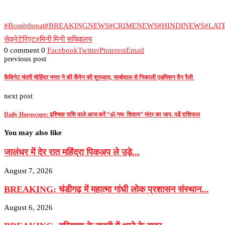
#Bombthreat
#BREAKINGNEWS
#CRIMENEWS
#HINDINEWS
#LAT
सेक्रेटेरिएट
#मिनी मिनी सचिवालय
0 comment
0
Facebook
Twitter
Pinterest
Email
previous post
कैबिनेट मंत्री मोहिंदर भगत ने की कैंपेन की शुरुआत, साबोवाल से निकाली एडमिशन वैन रैली
next post
Daily Horoscope: वृश्चिक राशि वाले आज करें “ॐ नमः शिवाय” मंत्र का जाप, पढ़ें राशिफल
You may also like
जालंधर में देर रात महिंद्रा पिकअप ले उड़े...
August 7, 2026
BREAKING: चंडीगढ़ में महात्मा गांधी लोक प्रशासन संस्थान...
August 6, 2026