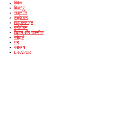
विदेश
बिजनेस
राजनीति
एजुकेशन
लाइफस्टाइल
मनोरंजन
विज्ञान और तकनीक
स्पोर्ट्स
धर्म
स्वास्थ्य
E-PAPER