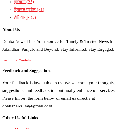
हरियाणा
(25)
हिमाचल प्रदेश
(81)
होशियारपुर
(5)
About Us
Doaba News Line: Your Source for Timely & Trusted News in
Jalandhar, Punjab, and Beyond. Stay Informed, Stay Engaged.
Facebook
Youtube
Feedback and Suggestions
Your feedback is invaluable to us. We welcome your thoughts,
suggestions, and feedback to continually enhance our services.
Please fill out the form below or email us directly at
doabanewsline@gmail.com
Other Useful Links