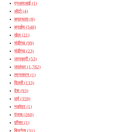
एनआरआई
(1)
ऑटो
(4)
कपूरथला
(8)
क्राईम
(548)
खेल
(21)
चंडीगढ़
(99)
चंडीगढ़
(23)
जानकारी
(53)
जालंधर
(1,782)
तरनतारन
(1)
दिल्ली
(133)
देश
(93)
धर्म
(359)
नकोदर
(1)
पंजाब
(260)
फ़ीचर
(1)
बिजनेस
(31)