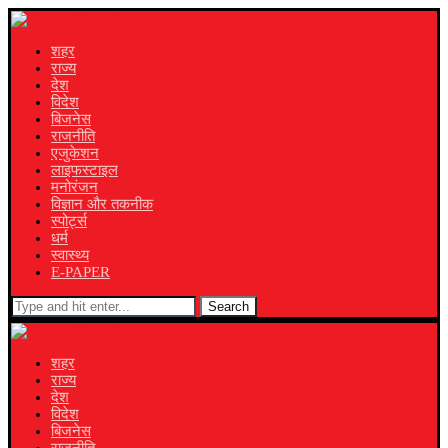
शहर
राज्य
देश
विदेश
बिजनेस
राजनीति
एजुकेशन
लाइफस्टाइल
मनोरंजन
विज्ञान और तकनीक
स्पोर्ट्स
धर्म
स्वास्थ्य
E-PAPER
Search
शहर
राज्य
देश
विदेश
बिजनेस