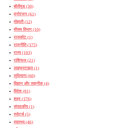
बॉलीवुड
(30)
मनोरंजन
(61)
मोहाली
(12)
मौसम विभाग
(10)
राजकोट
(1)
राजनीति
(375)
राज्य
(103)
राशिफल
(21)
लाइफस्टाइल
(1)
लुधियाना
(60)
विज्ञान और तकनीक
(4)
विदेश
(81)
शहर
(376)
संपादकीय
(1)
स्पोर्ट्स
(5)
स्वास्थ्य
(46)