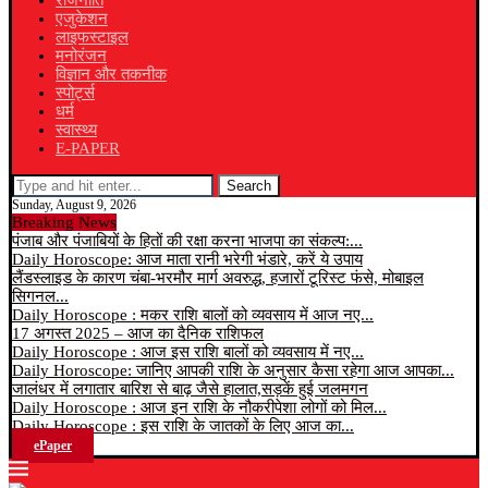
राजनीति
एजुकेशन
लाइफस्टाइल
मनोरंजन
विज्ञान और तकनीक
स्पोर्ट्स
धर्म
स्वास्थ्य
E-PAPER
Search
Sunday, August 9, 2026
Breaking News
पंजाब और पंजाबियों के हितों की रक्षा करना भाजपा का संकल्प:...
Daily Horoscope: आज माता रानी भरेगी भंडारे, करें ये उपाय
लैंडस्लाइड के कारण चंबा-भरमौर मार्ग अवरुद्ध, हजारों टूरिस्ट फंसे, मोबाइल
सिगनल...
Daily Horoscope : मकर राशि बालों को व्यवसाय में आज नए...
17 अगस्त 2025 – आज का दैनिक राशिफल
Daily Horoscope : आज इस राशि बालों को व्यवसाय में नए...
Daily Horoscope: जानिए आपकी राशि के अनुसार कैसा रहेगा आज आपका...
जालंधर में लगातार बारिश से बाढ़ जैसे हालात,सड़कें हुई जलमगन
Daily Horoscope : आज इन राशि के नौकरीपेशा लोगों को मिल...
Daily Horoscope : इस राशि के जातकों के लिए आज का...
ePaper