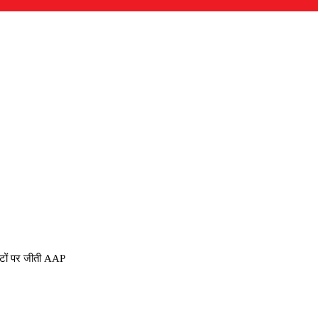
सीटों पर जीती AAP