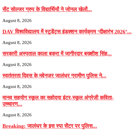
सेंट सोल्जर ग्रुप के विद्यार्थियों ने जोनल खेलों...
August 8, 2026
DAV विश्वविद्यालय में स्टूडेंट्स इंडक्शन कार्यक्रम ‘दीक्षारंभ 2026’...
August 8, 2026
सरकारी अस्पताल काला बकरा में जागीरदार बख्शीश सिंह...
August 8, 2026
स्वतंत्रता दिवस के मद्देनज़र जालंधर ग्रामीण पुलिस ने...
August 8, 2026
मानव सहयोग स्कूल का सहोदया इंटर-स्कूल अंग्रेज़ी कविता-
उच्चारण...
August 8, 2026
Breaking: जालंधर के इस स्पा सेंटर पर पुलिस...