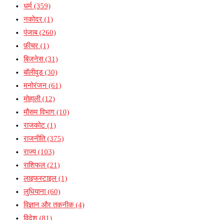
धर्म
(359)
नकोदर
(1)
पंजाब
(260)
फ़ीचर
(1)
बिजनेस
(31)
बॉलीवुड
(30)
मनोरंजन
(61)
मोहाली
(12)
मौसम विभाग
(10)
राजकोट
(1)
राजनीति
(375)
राज्य
(103)
राशिफल
(21)
लाइफस्टाइल
(1)
लुधियाना
(60)
विज्ञान और तकनीक
(4)
विदेश
(81)