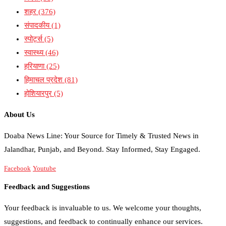
शहर
(376)
संपादकीय
(1)
स्पोर्ट्स
(5)
स्वास्थ्य
(46)
हरियाणा
(25)
हिमाचल प्रदेश
(81)
होशियारपुर
(5)
About Us
Doaba News Line: Your Source for Timely & Trusted News in
Jalandhar, Punjab, and Beyond. Stay Informed, Stay Engaged.
Facebook
Youtube
Feedback and Suggestions
Your feedback is invaluable to us. We welcome your thoughts,
suggestions, and feedback to continually enhance our services.