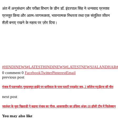
अंत में अनुसंधान और परीक्षा विभाग के डीन डॉ. इंदरपाल सिंह ने धन्यवाद प्रस्ताव
प्रस्तुत किया और आत्म-जागरूकता, भावनात्मक स्थिरता तथा एक संतुलित जीवन
शैली बनाए रखने के महत्व पर ज़ोर दिया।
#HINDINEWS
#LATESTHINDINEWS
#LATESTNEWSJALANDHAR
0 comment
0
Facebook
Twitter
Pinterest
Email
previous post
पंजाब में पठानकोट-गुरदासपुर हाईवे पर धारीवाल के पास पलटी प्राइवेट बस, 2 कॉलेज स्टूडेंट्स की मौत
next post
जालंधर के युवा खिलाडी ने बढ़ाया पंजाब का गौरव, आकाशदीप का इंडिया अंडर-18 हॉकी टीम में सिलेक्शन
You may also like