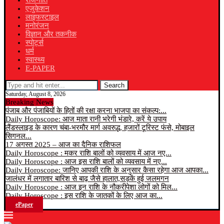
राजनीति
एजुकेशन
लाइफस्टाइल
मनोरंजन
विज्ञान और तकनीक
स्पोर्ट्स
धर्म
स्वास्थ्य
E-PAPER
Search
Saturday, August 8, 2026
Breaking News
पंजाब और पंजाबियों के हितों की रक्षा करना भाजपा का संकल्प:...
Daily Horoscope: आज माता रानी भरेगी भंडारे, करें ये उपाय
लैंडस्लाइड के कारण चंबा-भरमौर मार्ग अवरुद्ध, हजारों टूरिस्ट फंसे, मोबाइल
सिगनल...
17 अगस्त 2025 – आज का दैनिक राशिफल
Daily Horoscope : मकर राशि बालों को व्यवसाय में आज नए...
Daily Horoscope : आज इस राशि बालों को व्यवसाय में नए...
Daily Horoscope: जानिए आपकी राशि के अनुसार कैसा रहेगा आज आपका...
जालंधर में लगातार बारिश से बाढ़ जैसे हालात,सड़कें हुई जलमगन
Daily Horoscope : आज इन राशि के नौकरीपेशा लोगों को मिल...
Daily Horoscope : इस राशि के जातकों के लिए आज का...
ePaper