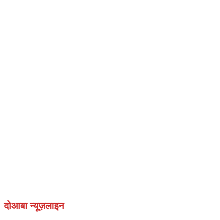
दोआबा न्यूज़लाइन