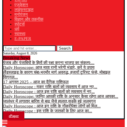
राजनीति
एजुकेशन
लाइफस्टाइल
मनोरंजन
विज्ञान और तकनीक
स्पोर्ट्स
धर्म
स्वास्थ्य
E-PAPER
Search
Saturday, August 8, 2026
Breaking News
पंजाब और पंजाबियों के हितों की रक्षा करना भाजपा का संकल्प:...
Daily Horoscope: आज माता रानी भरेगी भंडारे, करें ये उपाय
लैंडस्लाइड के कारण चंबा-भरमौर मार्ग अवरुद्ध, हजारों टूरिस्ट फंसे, मोबाइल
सिगनल...
17 अगस्त 2025 – आज का दैनिक राशिफल
Daily Horoscope : मकर राशि बालों को व्यवसाय में आज नए...
Daily Horoscope : आज इस राशि बालों को व्यवसाय में नए...
Daily Horoscope: जानिए आपकी राशि के अनुसार कैसा रहेगा आज आपका...
जालंधर में लगातार बारिश से बाढ़ जैसे हालात,सड़कें हुई जलमगन
Daily Horoscope : आज इन राशि के नौकरीपेशा लोगों को मिल...
Daily Horoscope : इस राशि के जातकों के लिए आज का...
ePaper