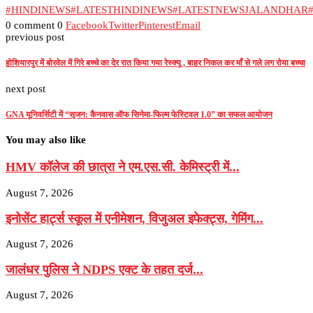
#HINDINEWS
#LATESTHINDINEWS
#LATESTNEWSJALANDHAR
0 comment
0
Facebook
Twitter
Pinterest
Email
previous post
होशियारपुर में बोरवेल में गिरे बच्चे का देर रात किया गया रेस्क्यू , बाहर निकल कर माँ से गले लग रोया बच्चा
next post
GNA यूनिवर्सिटी में “सृजन: कैनवास ऑफ सिनेमा-फिल्म फेस्टिवल 1.0” का सफल आयोजन
You may also like
HMV कॉलेज की छात्रा ने एम.एस.सी. केमिस्ट्री में...
August 7, 2026
इनोसेंट हार्ट्स स्कूल में एनीमेशन, विजुअल इफेक्ट्स, गेमिंग...
August 7, 2026
जालंधर पुलिस ने NDPS एक्ट के तहत दर्ज...
August 7, 2026