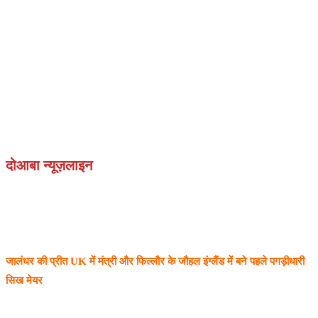
दोआबा न्यूज़लाइन
जालंधर की प्रीत UK में मंत्री और फिल्लौर के जौहल इंग्लैंड में
बने
पहले पगड़ीधारी
सिख मेयर