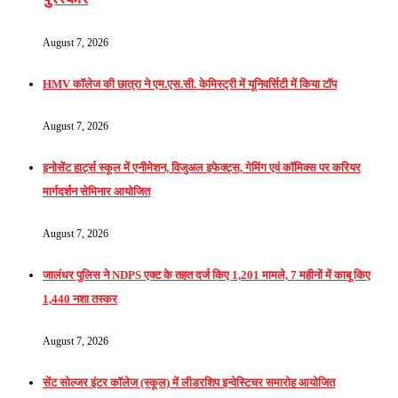
August 7, 2026
HMV कॉलेज की छात्रा ने एम.एस.सी. केमिस्ट्री में यूनिवर्सिटी में किया टॉप
August 7, 2026
इनोसेंट हार्ट्स स्कूल में एनीमेशन, विजुअल इफेक्ट्स, गेमिंग एवं कॉमिक्स पर करियर
मार्गदर्शन सेमिनार आयोजित
August 7, 2026
जालंधर पुलिस ने NDPS एक्ट के तहत दर्ज किए 1,201 मामले, 7 महीनों में काबू किए
1,440 नशा तस्कर
August 7, 2026
सेंट सोल्जर इंटर कॉलेज (स्कूल) में लीडरशिप इन्वेस्टिचर समारोह आयोजित