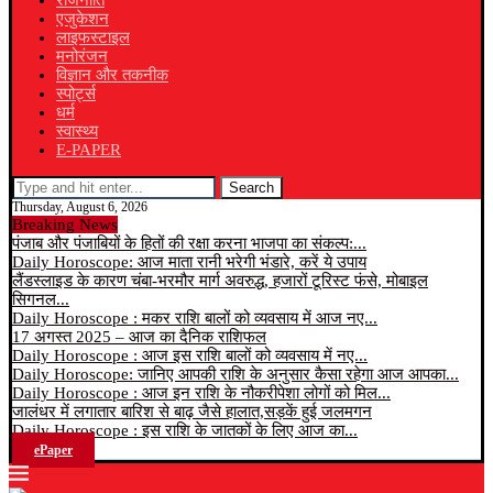
राजनीति
एजुकेशन
लाइफस्टाइल
मनोरंजन
विज्ञान और तकनीक
स्पोर्ट्स
धर्म
स्वास्थ्य
E-PAPER
Search
Thursday, August 6, 2026
Breaking News
पंजाब और पंजाबियों के हितों की रक्षा करना भाजपा का संकल्प:...
Daily Horoscope: आज माता रानी भरेगी भंडारे, करें ये उपाय
लैंडस्लाइड के कारण चंबा-भरमौर मार्ग अवरुद्ध, हजारों टूरिस्ट फंसे, मोबाइल
सिगनल...
Daily Horoscope : मकर राशि बालों को व्यवसाय में आज नए...
17 अगस्त 2025 – आज का दैनिक राशिफल
Daily Horoscope : आज इस राशि बालों को व्यवसाय में नए...
Daily Horoscope: जानिए आपकी राशि के अनुसार कैसा रहेगा आज आपका...
Daily Horoscope : आज इन राशि के नौकरीपेशा लोगों को मिल...
जालंधर में लगातार बारिश से बाढ़ जैसे हालात,सड़कें हुई जलमगन
Daily Horoscope : इस राशि के जातकों के लिए आज का...
ePaper