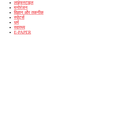
लाइफस्टाइल
मनोरंजन
विज्ञान और तकनीक
स्पोर्ट्स
धर्म
स्वास्थ्य
E-PAPER