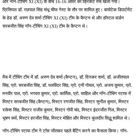
और नॉन-टीचिंग XI (XI) के बीच 16-16 ओवर का क्रिकेट मैच खेला गया।
प्रिंसिपल डॉ. रछपाल सिंह संधू चीफ गेस्ट के तौर पर शामिल हुए। बायोटेक डिपार्टमेंट
के हेड डॉ. अरुण देव शर्मा टीचिंग XI (XI) टीम के कैप्टन थे और हॉस्टल वार्डन
सरबजीत सिंह नॉन-टीचिंग XI (XI) टीम के कैप्टन थे।
मैच में टीचिंग टीम में डॉ. अरुण देव शर्मा (कैप्टन), डॉ. दिनकर शर्मा, डॉ. अजीतपाल
सिंह, प्रो. सरबजीत सिंह, डॉ. पलविंदर सिंह, प्रो. एनी गोयल, प्रो. अजय कुमार, प्रो.
मनवीर पाल, प्रो. भगवत कुमार, प्रो. कार्तिक, प्रो. साहिल और नॉन-टीचिंग स्टाफ में
मिस्टर सरबजीत सिंह (कैप्टन), मिस्टर रणजीत सिंह, मिस्टर सुनील कुमार, मिस्टर
राकेश सिंह, मिस्टर राजीव कुमार, मिस्टर गोपी चंद, मिस्टर इंदरजीत गिल, मिस्टर
भूषण वर्मा, मिस्टर हरजीत सिंह, मिस्टर मोहित और मिस्टर कुलदीप सिद्धू शामिल थे।
नॉन-टीचिंग स्टाफ टीम ने टॉस जीतकर पहले बैटिंग करने का फैसला किया। नॉन-