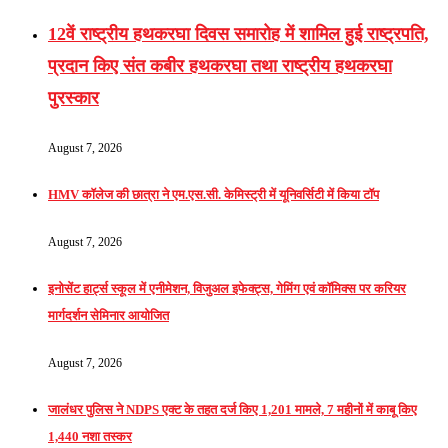
12वें राष्ट्रीय हथकरघा दिवस समारोह में शामिल हुई राष्ट्रपति,
प्रदान किए संत कबीर हथकरघा तथा राष्ट्रीय हथकरघा
पुरस्कार
August 7, 2026
HMV कॉलेज की छात्रा ने एम.एस.सी. केमिस्ट्री में यूनिवर्सिटी में किया टॉप
August 7, 2026
इनोसेंट हार्ट्स स्कूल में एनीमेशन, विजुअल इफेक्ट्स, गेमिंग एवं कॉमिक्स पर करियर
मार्गदर्शन सेमिनार आयोजित
August 7, 2026
जालंधर पुलिस ने NDPS एक्ट के तहत दर्ज किए 1,201 मामले, 7 महीनों में काबू किए
1,440 नशा तस्कर