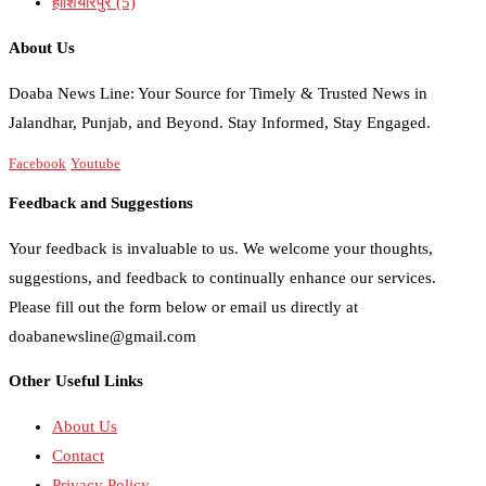
होशियारपुर
(5)
About Us
Doaba News Line: Your Source for Timely & Trusted News in
Jalandhar, Punjab, and Beyond. Stay Informed, Stay Engaged.
Facebook
Youtube
Feedback and Suggestions
Your feedback is invaluable to us. We welcome your thoughts,
suggestions, and feedback to continually enhance our services.
Please fill out the form below or email us directly at
doabanewsline@gmail.com
Other Useful Links
About Us
Contact
Privacy Policy