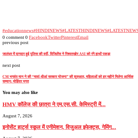
#educationnews
#HINDINEWS
#LATESTHINDINEWS
#LATESTNEW
0 comment
0
Facebook
Twitter
Pinterest
Email
previous post
जालंधर में दागदार हुई पुलिस की वर्दी, विजिलेंस ने रिश्वतखोर ASI को रंगे हाथों पकड़ा
next post
CM भगवंत मान ने की “मावां-धीआं सत्कार योजना” की शुरुआत, महिलाओं को हर महीने मिलेगा आर्थिक
सम्मान: मोहिंदर भगत
You may also like
HMV कॉलेज की छात्रा ने एम.एस.सी. केमिस्ट्री में...
August 7, 2026
इनोसेंट हार्ट्स स्कूल में एनीमेशन, विजुअल इफेक्ट्स, गेमिंग...