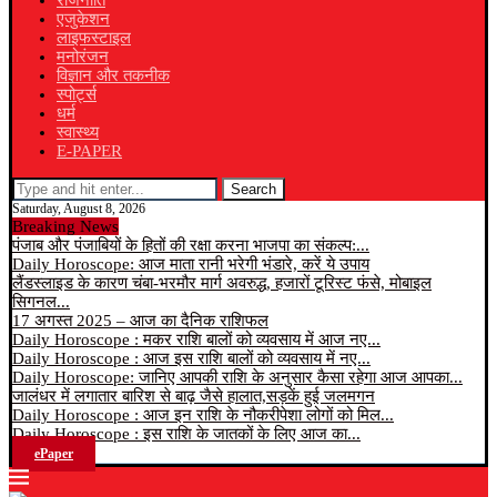
राजनीति
एजुकेशन
लाइफस्टाइल
मनोरंजन
विज्ञान और तकनीक
स्पोर्ट्स
धर्म
स्वास्थ्य
E-PAPER
Search
Saturday, August 8, 2026
Breaking News
पंजाब और पंजाबियों के हितों की रक्षा करना भाजपा का संकल्प:...
Daily Horoscope: आज माता रानी भरेगी भंडारे, करें ये उपाय
लैंडस्लाइड के कारण चंबा-भरमौर मार्ग अवरुद्ध, हजारों टूरिस्ट फंसे, मोबाइल
सिगनल...
17 अगस्त 2025 – आज का दैनिक राशिफल
Daily Horoscope : मकर राशि बालों को व्यवसाय में आज नए...
Daily Horoscope : आज इस राशि बालों को व्यवसाय में नए...
Daily Horoscope: जानिए आपकी राशि के अनुसार कैसा रहेगा आज आपका...
जालंधर में लगातार बारिश से बाढ़ जैसे हालात,सड़कें हुई जलमगन
Daily Horoscope : आज इन राशि के नौकरीपेशा लोगों को मिल...
Daily Horoscope : इस राशि के जातकों के लिए आज का...
ePaper