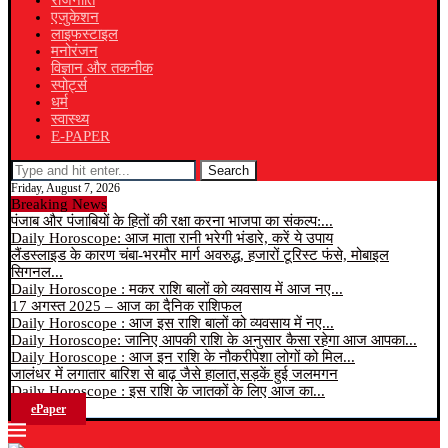
राजनीति
एजुकेशन
लाइफस्टाइल
मनोरंजन
विज्ञान और तकनीक
स्पोर्ट्स
धर्म
स्वास्थ्य
E-PAPER
Search
Friday, August 7, 2026
Breaking News
पंजाब और पंजाबियों के हितों की रक्षा करना भाजपा का संकल्प:...
Daily Horoscope: आज माता रानी भरेगी भंडारे, करें ये उपाय
लैंडस्लाइड के कारण चंबा-भरमौर मार्ग अवरुद्ध, हजारों टूरिस्ट फंसे, मोबाइल
सिगनल...
Daily Horoscope : मकर राशि बालों को व्यवसाय में आज नए...
17 अगस्त 2025 – आज का दैनिक राशिफल
Daily Horoscope : आज इस राशि बालों को व्यवसाय में नए...
Daily Horoscope: जानिए आपकी राशि के अनुसार कैसा रहेगा आज आपका...
Daily Horoscope : आज इन राशि के नौकरीपेशा लोगों को मिल...
जालंधर में लगातार बारिश से बाढ़ जैसे हालात,सड़कें हुई जलमगन
Daily Horoscope : इस राशि के जातकों के लिए आज का...
ePaper