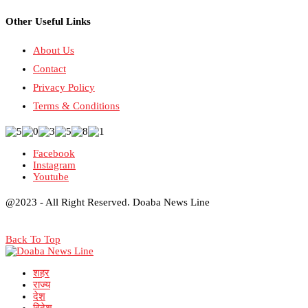
Other Useful Links
About Us
Contact
Privacy Policy
Terms & Conditions
Facebook
Instagram
Youtube
@2023 - All Right Reserved. Doaba News Line
Back To Top
शहर
राज्य
देश
विदेश