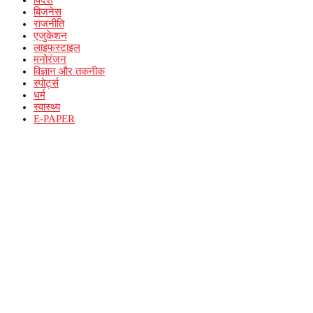
बिजनेस
राजनीति
एजुकेशन
लाइफस्टाइल
मनोरंजन
विज्ञान और तकनीक
स्पोर्ट्स
धर्म
स्वास्थ्य
E-PAPER