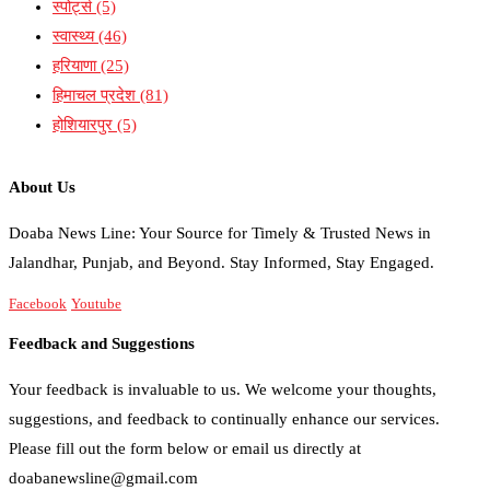
स्पोर्ट्स
(5)
स्वास्थ्य
(46)
हरियाणा
(25)
हिमाचल प्रदेश
(81)
होशियारपुर
(5)
About Us
Doaba News Line: Your Source for Timely & Trusted News in
Jalandhar, Punjab, and Beyond. Stay Informed, Stay Engaged.
Facebook
Youtube
Feedback and Suggestions
Your feedback is invaluable to us. We welcome your thoughts,
suggestions, and feedback to continually enhance our services.
Please fill out the form below or email us directly at
doabanewsline@gmail.com