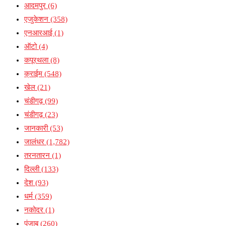
आदमपुर
(6)
एजुकेशन
(358)
एनआरआई
(1)
ऑटो
(4)
कपूरथला
(8)
क्राईम
(548)
खेल
(21)
चंडीगढ़
(99)
चंडीगढ़
(23)
जानकारी
(53)
जालंधर
(1,782)
तरनतारन
(1)
दिल्ली
(133)
देश
(93)
धर्म
(359)
नकोदर
(1)
पंजाब
(260)