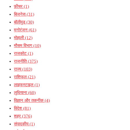
फ़ीचर
(1)
बिजनेस
(31)
बॉलीवुड
(30)
मनोरंजन
(61)
मोहाली
(12)
मौसम विभाग
(10)
राजकोट
(1)
राजनीति
(375)
राज्य
(103)
राशिफल
(21)
लाइफस्टाइल
(1)
लुधियाना
(60)
विज्ञान और तकनीक
(4)
विदेश
(81)
शहर
(376)
संपादकीय
(1)