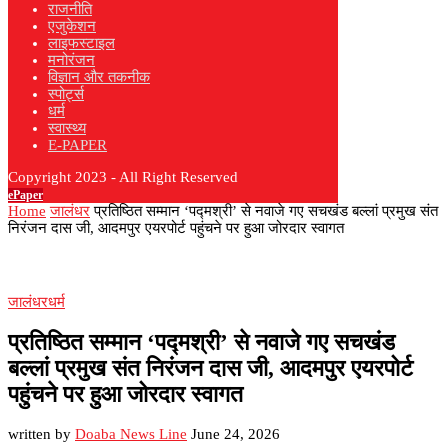
राजनीति
एजुकेशन
लाइफस्टाइल
मनोरंजन
विज्ञान और तकनीक
स्पोर्ट्स
धर्म
स्वास्थ्य
E-PAPER
Copyright 2023 - All Right Reserved
ePaper
Home
जालंधर
प्रतिष्ठित सम्मान ‘पद्मश्री’ से नवाजे गए सचखंड बल्लां प्रमुख संत
निरंजन दास जी, आदमपुर एयरपोर्ट पहुंचने पर हुआ जोरदार स्वागत
जालंधर
धर्म
प्रतिष्ठित सम्मान ‘पद्मश्री’ से नवाजे गए सचखंड
बल्लां प्रमुख संत निरंजन दास जी, आदमपुर एयरपोर्ट
पहुंचने पर हुआ जोरदार स्वागत
written by
Doaba News Line
June 24, 2026