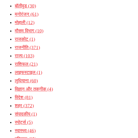
बॉलीवुड
(30)
मनोरंजन
(61)
मोहाली
(12)
मौसम विभाग
(10)
राजकोट
(1)
राजनीति
(371)
राज्य
(103)
राशिफल
(21)
लाइफस्टाइल
(1)
लुधियाना
(60)
विज्ञान और तकनीक
(4)
विदेश
(81)
शहर
(372)
संपादकीय
(1)
स्पोर्ट्स
(5)
स्वास्थ्य
(46)