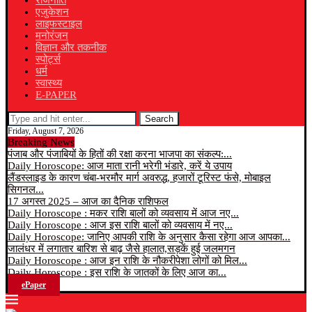
राजनीति
एजुकेशन
लाइफस्टाइल
मनोरंजन
विज्ञान और तकनीक
स्पोर्ट्स
धर्म
स्वास्थ्य
E-PAPER
Search
Friday, August 7, 2026
Breaking News
पंजाब और पंजाबियों के हितों की रक्षा करना भाजपा का संकल्प:...
Daily Horoscope: आज माता रानी भरेगी भंडारे, करें ये उपाय
लैंडस्लाइड के कारण चंबा-भरमौर मार्ग अवरुद्ध, हजारों टूरिस्ट फंसे, मोबाइल
सिगनल...
17 अगस्त 2025 – आज का दैनिक राशिफल
Daily Horoscope : मकर राशि बालों को व्यवसाय में आज नए...
Daily Horoscope : आज इस राशि बालों को व्यवसाय में नए...
Daily Horoscope: जानिए आपकी राशि के अनुसार कैसा रहेगा आज आपका...
जालंधर में लगातार बारिश से बाढ़ जैसे हालात,सड़कें हुई जलमगन
Daily Horoscope : आज इन राशि के नौकरीपेशा लोगों को मिल...
Daily Horoscope : इस राशि के जातकों के लिए आज का...
ePaper