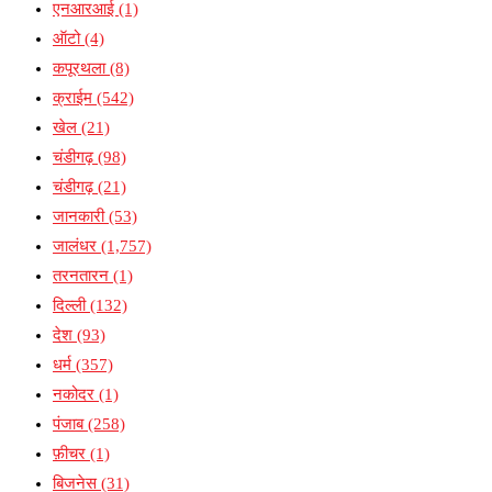
एनआरआई
(1)
ऑटो
(4)
कपूरथला
(8)
क्राईम
(542)
खेल
(21)
चंडीगढ़
(98)
चंडीगढ़
(21)
जानकारी
(53)
जालंधर
(1,757)
तरनतारन
(1)
दिल्ली
(132)
देश
(93)
धर्म
(357)
नकोदर
(1)
पंजाब
(258)
फ़ीचर
(1)
बिजनेस
(31)