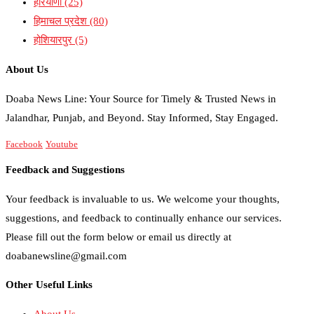
हरियाणा
(25)
हिमाचल प्रदेश
(80)
होशियारपुर
(5)
About Us
Doaba News Line: Your Source for Timely & Trusted News in
Jalandhar, Punjab, and Beyond. Stay Informed, Stay Engaged.
Facebook
Youtube
Feedback and Suggestions
Your feedback is invaluable to us. We welcome your thoughts,
suggestions, and feedback to continually enhance our services.
Please fill out the form below or email us directly at
doabanewsline@gmail.com
Other Useful Links