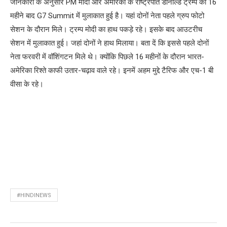
जानकारी के अनुसार PM मोदी और अमेरिका के राष्ट्रपति डोनाल्ड ट्रम्प की 16
महीने बाद G7 Summit में मुलाकात हुई है। यहां दोनों नेता पहले ग्रुप फोटो
सेशन के दौरान मिले। ट्रम्प मोदी का हाथ पकड़े रहे। इसके बाद आउटरीच
सेशन में मुलाकात हुई। जहां दोनों ने हाथ मिलाया। बता दें कि इससे पहले दोनों
नेता फरवरी में वॉशिंगटन मिले थे। क्योंकि पिछले 16 महीनों के दौरान भारत-
अमेरिका रिश्ते काफी उतार-चढ़ाव वाले रहे। इनमें अहम मुद्दे टैरिफ और एच-1 बी
वीसा के रहे।
#HINDINEWS