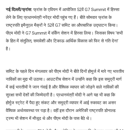
नई दिल्ली/फ्रांस:
फ्रांस के एवियन में आयोजित 52वें G7 Summit में हिस्सा
लेने के लिए प्रधानमंत्री नरेंद्र मोदी पहुंच गए हैं। बीते सोमवार फ्रांस के
राष्ट्रपति इमैनुएल मैक्रों ने 52वें G7 समिट का औपचारिक उद्घाटन किया।
पीएम मोदी ने G7 Summit में वर्किंग सेशन में हिस्सा लिया। जिसका विषय ‘सभी
के हित में संतुलित, समावेशी और टिकाऊ आर्थिक विकास को फिर से गति देना’
है।
समिट के पहले दिन मंगलवार को पीएम मोदी ने बीते दिनों होमुर्ज में मारे गए भारतीय
नाविकों का मुद्दा भी उठाया। आउटरीच सेशन में उन्होंने कहा कि इस समुद्री मार्ग
में कई भारतीयों ने जान गंवाई है और वैश्विक व्यापार को जोड़ने वाले नाविकों की
सुरक्षा सभी देशों की जिम्मेदारी है। प्रधानमंत्री मोदी ने आगे यह भी कहा कि
होर्मुज स्ट्रेट में पैदा हुए संकट और समुद्री व्यापार में आई रुकावट का असर
वैश्विक अर्थव्यवस्था पर पड़ा है। वहीं इस दौरान अमेरिकी राष्ट्रपति डोनाल्ड
ट्रम्प भी सेशन में मौजूद थे और पीएम मोदी के पास बैठे थे।