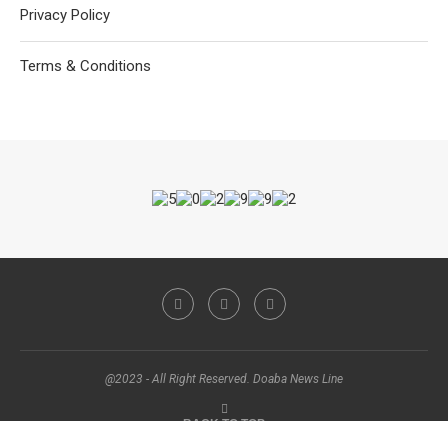
Privacy Policy
Terms & Conditions
@2023 - All Right Reserved. Doaba News Line
BACK TO TOP