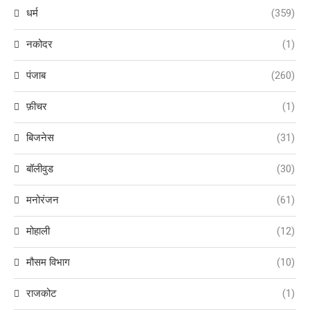
धर्म
(359)
नकोदर
(1)
पंजाब
(260)
फ़ीचर
(1)
बिजनेस
(31)
बॉलीवुड
(30)
मनोरंजन
(61)
मोहाली
(12)
मौसम विभाग
(10)
राजकोट
(1)