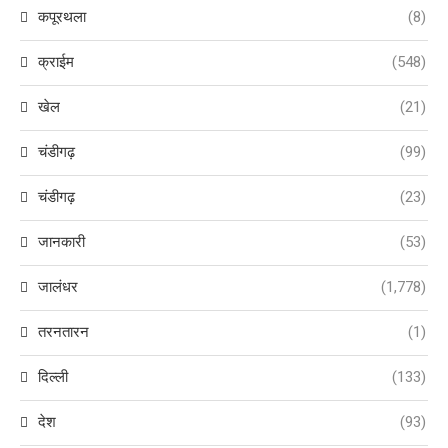
कपूरथला
(8)
क्राईम
(548)
खेल
(21)
चंडीगढ़
(99)
चंडीगढ़
(23)
जानकारी
(53)
जालंधर
(1,778)
तरनतारन
(1)
दिल्ली
(133)
देश
(93)