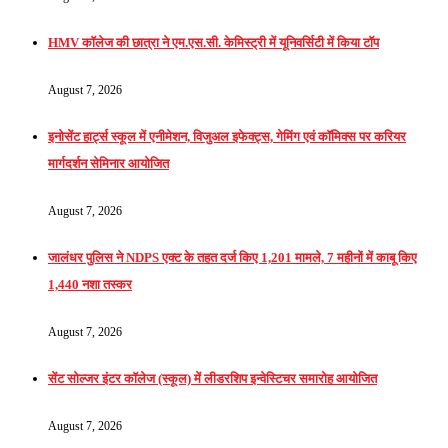
HMV कॉलेज की छात्रा ने एम.एस.सी. केमिस्ट्री में यूनिवर्सिटी में किया टॉप
August 7, 2026
इनोसेंट हार्ट्स स्कूल में एनीमेशन, विजुअल इफेक्ट्स, गेमिंग एवं कॉमिक्स पर करियर
मार्गदर्शन सेमिनार आयोजित
August 7, 2026
जालंधर पुलिस ने NDPS एक्ट के तहत दर्ज किए 1,201 मामले, 7 महीनों में काबू किए
1,440 नशा तस्कर
August 7, 2026
सेंट सोल्जर इंटर कॉलेज (स्कूल) में लीडरशिप इन्वेस्टिचर समारोह आयोजित
August 7, 2026