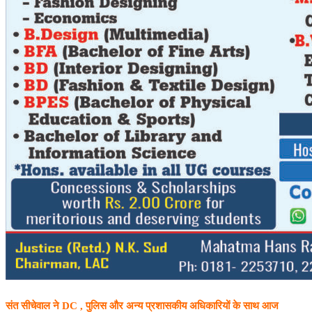
संत सीचेवाल ने DC , पुलिस और अन्य प्रशासकीय अधिकारियों के साथ आज