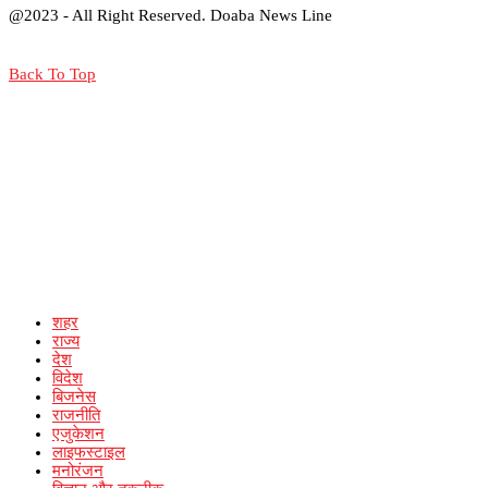
@2023 - All Right Reserved. Doaba News Line
Back To Top
शहर
राज्य
देश
विदेश
बिजनेस
राजनीति
एजुकेशन
लाइफस्टाइल
मनोरंजन