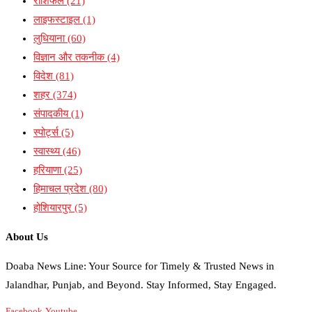
राशिफल
(21)
लाइफस्टाइल
(1)
लुधियाना
(60)
विज्ञान और तकनीक
(4)
विदेश
(81)
शहर
(374)
संपादकीय
(1)
स्पोर्ट्स
(5)
स्वास्थ्य
(46)
हरियाणा
(25)
हिमाचल प्रदेश
(80)
होशियारपुर
(5)
About Us
Doaba News Line: Your Source for Timely & Trusted News in
Jalandhar, Punjab, and Beyond. Stay Informed, Stay Engaged.
Facebook
Youtube