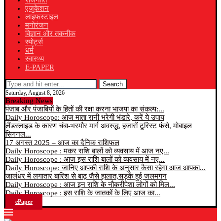
राजनीति
एजुकेशन
लाइफस्टाइल
मनोरंजन
विज्ञान और तकनीक
स्पोर्ट्स
धर्म
स्वास्थ्य
E-PAPER
Search
Saturday, August 8, 2026
Breaking News
पंजाब और पंजाबियों के हितों की रक्षा करना भाजपा का संकल्प:...
Daily Horoscope: आज माता रानी भरेगी भंडारे, करें ये उपाय
लैंडस्लाइड के कारण चंबा-भरमौर मार्ग अवरुद्ध, हजारों टूरिस्ट फंसे, मोबाइल
सिगनल...
17 अगस्त 2025 – आज का दैनिक राशिफल
Daily Horoscope : मकर राशि बालों को व्यवसाय में आज नए...
Daily Horoscope : आज इस राशि बालों को व्यवसाय में नए...
Daily Horoscope: जानिए आपकी राशि के अनुसार कैसा रहेगा आज आपका...
जालंधर में लगातार बारिश से बाढ़ जैसे हालात,सड़कें हुई जलमगन
Daily Horoscope : आज इन राशि के नौकरीपेशा लोगों को मिल...
Daily Horoscope : इस राशि के जातकों के लिए आज का...
ePaper