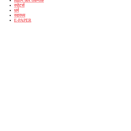
विज्ञान और तकनीक
स्पोर्ट्स
धर्म
स्वास्थ्य
E-PAPER