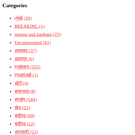
Categories
(मुंबई
(20)
BREAKING
(1)
jammu and kashmir
(25)
Uncategorized
(61)
अमृतसर
(37)
आदमपुर
(6)
एजुकेशन
(355)
एनआरआई
(1)
ऑटो
(4)
कपूरथला
(8)
क्राईम
(544)
खेल
(21)
चंडीगढ़
(99)
चंडीगढ़
(22)
जानकारी
(53)