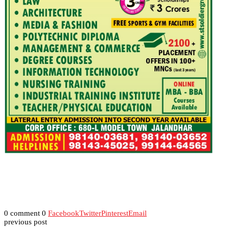
0 comment
0
Facebook
Twitter
Pinterest
Email
previous post