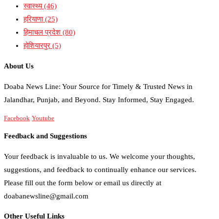
स्वास्थ्य
(46)
हरियाणा
(25)
हिमाचल प्रदेश
(80)
होशियारपुर
(5)
About Us
Doaba News Line: Your Source for Timely & Trusted News in
Jalandhar, Punjab, and Beyond. Stay Informed, Stay Engaged.
Facebook
Youtube
Feedback and Suggestions
Your feedback is invaluable to us. We welcome your thoughts,
suggestions, and feedback to continually enhance our services.
Please fill out the form below or email us directly at
doabanewsline@gmail.com
Other Useful Links