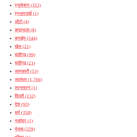
एजुकेशन
(353)
एनआरआई
(1)
ऑटो
(4)
कपूरथला
(8)
क्राईम
(544)
खेल
(21)
चंडीगढ़
(99)
चंडीगढ़
(21)
जानकारी
(53)
जालंधर
(1,766)
तरनतारन
(1)
दिल्ली
(132)
देश
(93)
धर्म
(358)
नकोदर
(1)
पंजाब
(259)