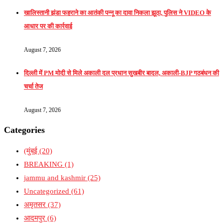
खालिस्तानी झंडा फहराने का आतंकी पन्नू का दावा निकला झूठा, पुलिस ने VIDEO के
आधार पर की कार्रवाई
August 7, 2026
दिल्ली में PM मोदी से मिले अकाली दल प्रधान सुखबीर बादल, अकाली-BJP गठबंधन की
चर्चा तेज
August 7, 2026
Categories
(मुंबई
(20)
BREAKING
(1)
jammu and kashmir
(25)
Uncategorized
(61)
अमृतसर
(37)
आदमपुर
(6)