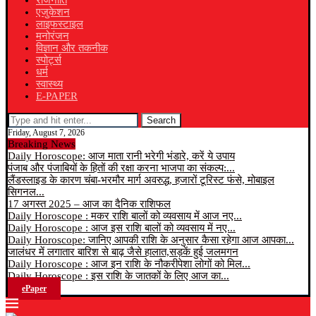
राजनीति
एजुकेशन
लाइफस्टाइल
मनोरंजन
विज्ञान और तकनीक
स्पोर्ट्स
धर्म
स्वास्थ्य
E-PAPER
Search
Friday, August 7, 2026
Breaking News
Daily Horoscope: आज माता रानी भरेगी भंडारे, करें ये उपाय
पंजाब और पंजाबियों के हितों की रक्षा करना भाजपा का संकल्प:...
लैंडस्लाइड के कारण चंबा-भरमौर मार्ग अवरुद्ध, हजारों टूरिस्ट फंसे, मोबाइल
सिगनल...
17 अगस्त 2025 – आज का दैनिक राशिफल
Daily Horoscope : मकर राशि बालों को व्यवसाय में आज नए...
Daily Horoscope : आज इस राशि बालों को व्यवसाय में नए...
Daily Horoscope: जानिए आपकी राशि के अनुसार कैसा रहेगा आज आपका...
जालंधर में लगातार बारिश से बाढ़ जैसे हालात,सड़कें हुई जलमगन
Daily Horoscope : आज इन राशि के नौकरीपेशा लोगों को मिल...
Daily Horoscope : इस राशि के जातकों के लिए आज का...
ePaper