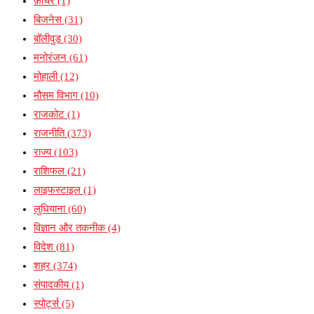
फ़ीचर
(1)
बिजनेस
(31)
बॉलीवुड
(30)
मनोरंजन
(61)
मोहाली
(12)
मौसम विभाग
(10)
राजकोट
(1)
राजनीति
(373)
राज्य
(103)
राशिफल
(21)
लाइफस्टाइल
(1)
लुधियाना
(60)
विज्ञान और तकनीक
(4)
विदेश
(81)
शहर
(374)
संपादकीय
(1)
स्पोर्ट्स
(5)