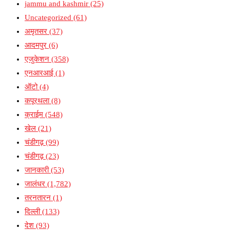
jammu and kashmir
(25)
Uncategorized
(61)
अमृतसर
(37)
आदमपुर
(6)
एजुकेशन
(358)
एनआरआई
(1)
ऑटो
(4)
कपूरथला
(8)
क्राईम
(548)
खेल
(21)
चंडीगढ़
(99)
चंडीगढ़
(23)
जानकारी
(53)
जालंधर
(1,782)
तरनतारन
(1)
दिल्ली
(133)
देश
(93)