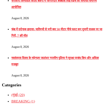
सरकारी अस्पताल काला बकरा में जागीरदार बख्शीश सिंह वड़ैच को समर्पित समागम
आयोजित
August 8, 2026
चंबा में दर्दनाक हादसा: यात्रियों से भरी बस 50 मीटर नीचे पलट कर दूसरी सड़क पर जा
गिरी, 7 की मौत
August 8, 2026
स्वतंत्रता दिवस के मद्देनज़र जालंधर ग्रामीण पुलिस ने सुरक्षा प्रबंध किए और अधिक
मजबूत
August 8, 2026
Categories
(मुंबई
(20)
BREAKING
(1)