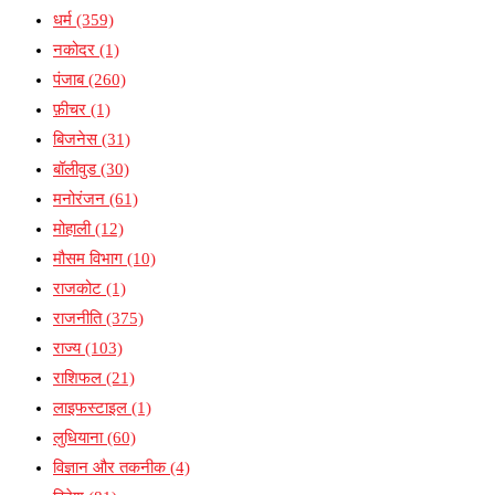
धर्म
(359)
नकोदर
(1)
पंजाब
(260)
फ़ीचर
(1)
बिजनेस
(31)
बॉलीवुड
(30)
मनोरंजन
(61)
मोहाली
(12)
मौसम विभाग
(10)
राजकोट
(1)
राजनीति
(375)
राज्य
(103)
राशिफल
(21)
लाइफस्टाइल
(1)
लुधियाना
(60)
विज्ञान और तकनीक
(4)