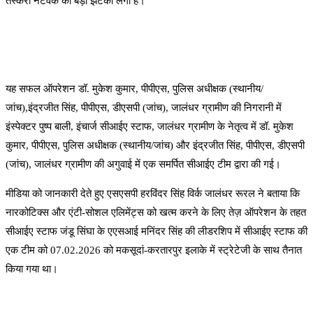
तस्करी नेटवर्क को बड़ा झटका लगा है।
यह सफल ऑपरेशन डॉ. मुकेश कुमार, पीपीएस, पुलिस अधीक्षक (स्थानीय/
जांच),इंद्रजीत सिंह, पीपीएस, डीएसपी (जांच), जालंधर ग्रामीण की निगरानी में
इंस्पेक्टर पुष्प बाली, इंचार्ज सीआईए स्टाफ, जालंधर ग्रामीण के नेतृत्व में डॉ. मुकेश
कुमार, पीपीएस, पुलिस अधीक्षक (स्थानीय/जांच) और इंद्रजीत सिंह, पीपीएस, डीएसपी
(जांच), जालंधर ग्रामीण की अगुवाई में एक समर्पित सीआईए टीम द्वारा की गई।
मीडिया को जानकारी देते हुए एसएसपी हरविंदर सिंह विर्क जालंधर रूरल ने बताया कि
नारकोटिक्स और एंटी-सोशल एलिमेंट्स को खत्म करने के लिए तेज़ ऑपरेशन के तहत
सीआईए स्टाफ जंडू सिंघा के एएसआई मनिंदर सिंह की लीडरशिप में सीआईए स्टाफ की
एक टीम को 07.02.2026 को मकसूदां-करतारपुर इलाके में स्ट्रेटेजी के साथ तैनात
किया गया था।