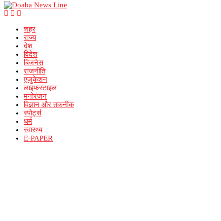
शहर
राज्य
देश
विदेश
बिजनेस
राजनीति
एजुकेशन
लाइफस्टाइल
मनोरंजन
विज्ञान और तकनीक
स्पोर्ट्स
धर्म
स्वास्थ्य
E-PAPER