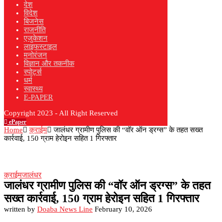
देश
विदेश
बिजनेस
राजनीति
एजुकेशन
लाइफस्टाइल
मनोरंजन
विज्ञान और तकनीक
स्पोर्ट्स
धर्म
स्वास्थ्य
E-PAPER
Copyright 2023 - All Right Reserved
ePaper
Home
क्राईम
जालंधर ग्रामीण पुलिस की “वॉर ऑन ड्रग्स” के तहत सख्त
कार्रवाई, 150 ग्राम हेरोइन सहित 1 गिरफ्तार
क्राईम
जालंधर
जालंधर ग्रामीण पुलिस की “वॉर ऑन ड्रग्स” के तहत
सख्त कार्रवाई, 150 ग्राम हेरोइन सहित 1 गिरफ्तार
written by
Doaba News Line
February 10, 2026