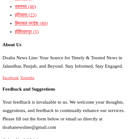
स्वास्थ्य
(46)
हरियाणा
(25)
हिमाचल प्रदेश
(80)
होशियारपुर
(5)
About Us
Doaba News Line: Your Source for Timely & Trusted News in
Jalandhar, Punjab, and Beyond. Stay Informed, Stay Engaged.
Facebook
Youtube
Feedback and Suggestions
Your feedback is invaluable to us. We welcome your thoughts,
suggestions, and feedback to continually enhance our services.
Please fill out the form below or email us directly at
doabanewsline@gmail.com