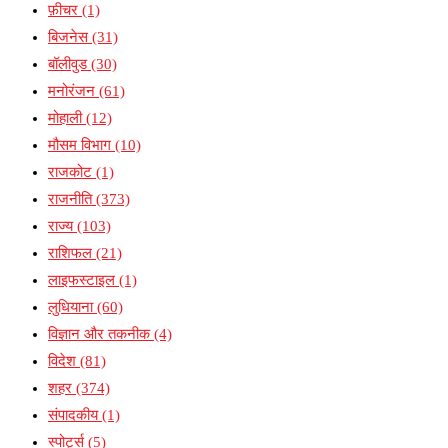
फ़ीचर
(1)
बिजनेस
(31)
बॉलीवुड
(30)
मनोरंजन
(61)
मोहाली
(12)
मौसम विभाग
(10)
राजकोट
(1)
राजनीति
(373)
राज्य
(103)
राशिफल
(21)
लाइफस्टाइल
(1)
लुधियाना
(60)
विज्ञान और तकनीक
(4)
विदेश
(81)
शहर
(374)
संपादकीय
(1)
स्पोर्ट्स
(5)