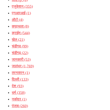
एजुकेशन
(355)
एनआरआई
(1)
ऑटो
(4)
कपूरथला
(8)
क्राईम
(544)
खेल
(21)
चंडीगढ़
(99)
चंडीगढ़
(22)
जानकारी
(53)
जालंधर
(1,769)
तरनतारन
(1)
दिल्ली
(133)
देश
(93)
धर्म
(358)
नकोदर
(1)
पंजाब
(260)