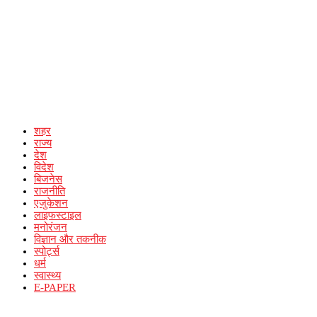
शहर
राज्य
देश
विदेश
बिजनेस
राजनीति
एजुकेशन
लाइफस्टाइल
मनोरंजन
विज्ञान और तकनीक
स्पोर्ट्स
धर्म
स्वास्थ्य
E-PAPER