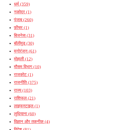
धर्म
(359)
नकोदर
(1)
पंजाब
(260)
फ़ीचर
(1)
बिजनेस
(31)
बॉलीवुड
(30)
मनोरंजन
(61)
मोहाली
(12)
मौसम विभाग
(10)
राजकोट
(1)
राजनीति
(375)
राज्य
(103)
राशिफल
(21)
लाइफस्टाइल
(1)
लुधियाना
(60)
विज्ञान और तकनीक
(4)
विदेश
(81)