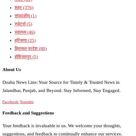
शहर
(376)
संपादकीय
(1)
स्पोर्ट्स
(5)
स्वास्थ्य
(46)
हरियाणा
(25)
हिमाचल प्रदेश
(80)
होशियारपुर
(5)
About Us
Doaba News Line: Your Source for Timely & Trusted News in
Jalandhar, Punjab, and Beyond. Stay Informed, Stay Engaged.
Facebook
Youtube
Feedback and Suggestions
Your feedback is invaluable to us. We welcome your thoughts,
suggestions, and feedback to continually enhance our services.