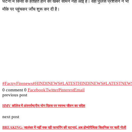
घटना में किसी के हताहत होने की खबर सामने नहीं आई है। वहीं पुलिस प्रशसन ने भी
मौके पर पहुंचकर जाँच शुरू कर दी है।
#FactryFirenews
#HINDINEWS
#LATESTHINDINEWS
#LATESTNEW
0 comment
0
Facebook
Twitter
Pinterest
Email
previous post
HMV कॉलेज में अंतरर्राष्ट्रीय योग दिवस पर स्वस्थ जीवन का संदेश
next post
BREAKING: जालंधर में नहीं रुक रही फायरिंग की घटनाएं, अब होम्योपैथिक क्लिनिक पर चली गोली