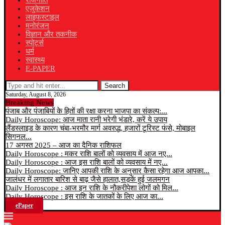
राजनीति
एजुकेशन
लाइफस्टाइल
मनोरंजन
विज्ञान और तकनीक
स्पोर्ट्स
धर्म
स्वास्थ्य
E-PAPER
Search
Saturday, August 8, 2026
Breaking News
पंजाब और पंजाबियों के हितों की रक्षा करना भाजपा का संकल्प:...
Daily Horoscope: आज माता रानी भरेगी भंडारे, करें ये उपाय
लैंडस्लाइड के कारण चंबा-भरमौर मार्ग अवरुद्ध, हजारों टूरिस्ट फंसे, मोबाइल
सिगनल...
17 अगस्त 2025 – आज का दैनिक राशिफल
Daily Horoscope : मकर राशि बालों को व्यवसाय में आज नए...
Daily Horoscope : आज इस राशि बालों को व्यवसाय में नए...
Daily Horoscope: जानिए आपकी राशि के अनुसार कैसा रहेगा आज आपका...
जालंधर में लगातार बारिश से बाढ़ जैसे हालात,सड़कें हुई जलमगन
Daily Horoscope : आज इन राशि के नौकरीपेशा लोगों को मिल...
Daily Horoscope : इस राशि के जातकों के लिए आज का...
ePaper