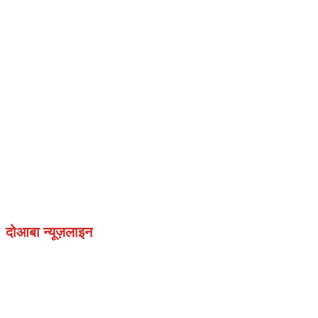
दोआबा न्यूज़लाइन