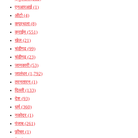
एनआरआई
(1)
ऑटो
(4)
कपूरथला
(8)
क्राईम
(551)
खेल
(21)
चंडीगढ़
(99)
चंडीगढ़
(23)
जानकारी
(53)
जालंधर
(1,792)
तरनतारन
(1)
दिल्ली
(133)
देश
(93)
धर्म
(360)
नकोदर
(1)
पंजाब
(261)
फ़ीचर
(1)