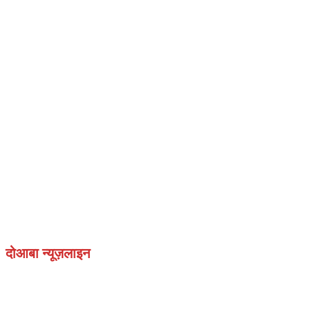
दोआबा न्यूज़लाइन