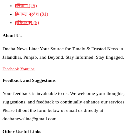
हरियाणा
(25)
हिमाचल प्रदेश
(81)
होशियारपुर
(5)
About Us
Doaba News Line: Your Source for Timely & Trusted News in
Jalandhar, Punjab, and Beyond. Stay Informed, Stay Engaged.
Facebook
Youtube
Feedback and Suggestions
Your feedback is invaluable to us. We welcome your thoughts,
suggestions, and feedback to continually enhance our services.
Please fill out the form below or email us directly at
doabanewsline@gmail.com
Other Useful Links