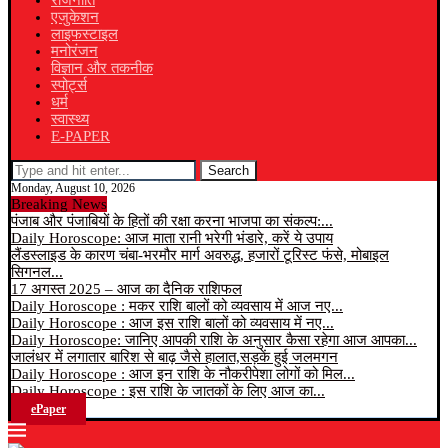
राजनीति
एजुकेशन
लाइफस्टाइल
मनोरंजन
विज्ञान और तकनीक
स्पोर्ट्स
धर्म
स्वास्थ्य
E-PAPER
Search
Monday, August 10, 2026
Breaking News
पंजाब और पंजाबियों के हितों की रक्षा करना भाजपा का संकल्प:...
Daily Horoscope: आज माता रानी भरेगी भंडारे, करें ये उपाय
लैंडस्लाइड के कारण चंबा-भरमौर मार्ग अवरुद्ध, हजारों टूरिस्ट फंसे, मोबाइल
सिगनल...
17 अगस्त 2025 – आज का दैनिक राशिफल
Daily Horoscope : मकर राशि बालों को व्यवसाय में आज नए...
Daily Horoscope : आज इस राशि बालों को व्यवसाय में नए...
Daily Horoscope: जानिए आपकी राशि के अनुसार कैसा रहेगा आज आपका...
जालंधर में लगातार बारिश से बाढ़ जैसे हालात,सड़कें हुई जलमगन
Daily Horoscope : आज इन राशि के नौकरीपेशा लोगों को मिल...
Daily Horoscope : इस राशि के जातकों के लिए आज का...
ePaper