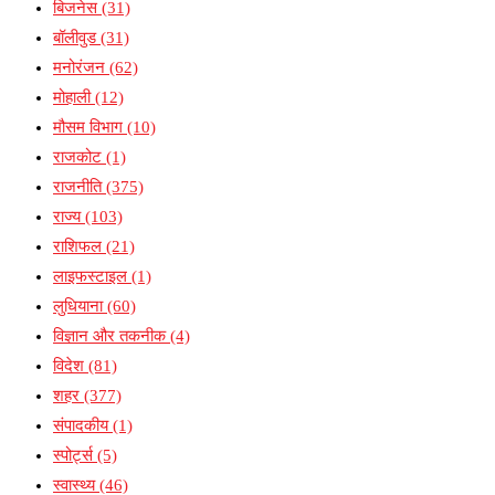
बिजनेस
(31)
बॉलीवुड
(31)
मनोरंजन
(62)
मोहाली
(12)
मौसम विभाग
(10)
राजकोट
(1)
राजनीति
(375)
राज्य
(103)
राशिफल
(21)
लाइफस्टाइल
(1)
लुधियाना
(60)
विज्ञान और तकनीक
(4)
विदेश
(81)
शहर
(377)
संपादकीय
(1)
स्पोर्ट्स
(5)
स्वास्थ्य
(46)