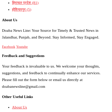
हिमाचल प्रदेश
(81)
होशियारपुर
(5)
About Us
Doaba News Line: Your Source for Timely & Trusted News in
Jalandhar, Punjab, and Beyond. Stay Informed, Stay Engaged.
Facebook
Youtube
Feedback and Suggestions
Your feedback is invaluable to us. We welcome your thoughts,
suggestions, and feedback to continually enhance our services.
Please fill out the form below or email us directly at
doabanewsline@gmail.com
Other Useful Links
About Us