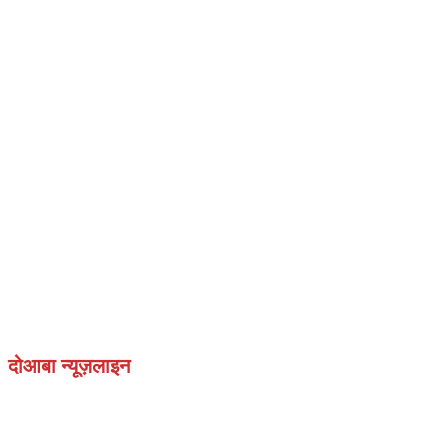
दोआबा न्यूज़लाइन