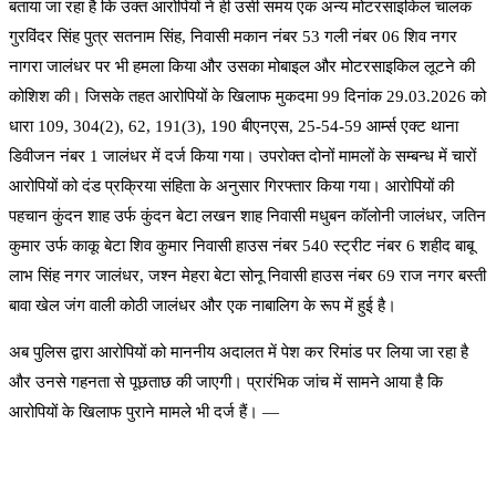
बताया जा रहा है कि उक्त आरोपियों ने ही उसी समय एक अन्य मोटरसाइकिल चालक
गुरविंदर सिंह पुत्र सतनाम सिंह, निवासी मकान नंबर 53 गली नंबर 06 शिव नगर
नागरा जालंधर पर भी हमला किया और उसका मोबाइल और मोटरसाइकिल लूटने की
कोशिश की। जिसके तहत आरोपियों के खिलाफ मुकदमा 99 दिनांक 29.03.2026 को
धारा 109, 304(2), 62, 191(3), 190 बीएनएस, 25-54-59 आर्म्स एक्ट थाना
डिवीजन नंबर 1 जालंधर में दर्ज किया गया। उपरोक्त दोनों मामलों के सम्बन्ध में चारों
आरोपियों को दंड प्रक्रिया संहिता के अनुसार गिरफ्तार किया गया। आरोपियों की
पहचान कुंदन शाह उर्फ कुंदन बेटा लखन शाह निवासी मधुबन कॉलोनी जालंधर, जतिन
कुमार उर्फ काकू बेटा शिव कुमार निवासी हाउस नंबर 540 स्ट्रीट नंबर 6 शहीद बाबू
लाभ सिंह नगर जालंधर, जश्न मेहरा बेटा सोनू निवासी हाउस नंबर 69 राज नगर बस्ती
बावा खेल जंग वाली कोठी जालंधर और एक नाबालिग के रूप में हुई है।
अब पुलिस द्वारा आरोपियों को माननीय अदालत में पेश कर रिमांड पर लिया जा रहा है
और उनसे गहनता से पूछताछ की जाएगी। प्रारंभिक जांच में सामने आया है कि
आरोपियों के खिलाफ पुराने मामले भी दर्ज हैं। —